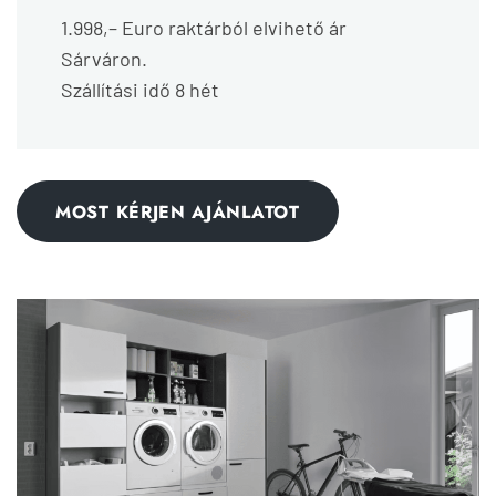
1.998,– Euro raktárból elvihető ár
Sárváron.
Szállítási idő 8 hét
MOST KÉRJEN AJÁNLATOT