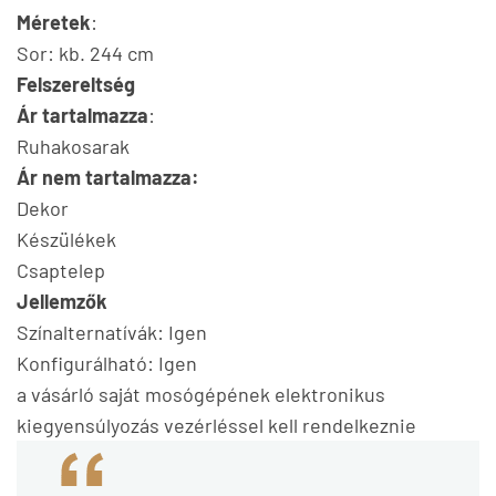
Méretek
:
Sor: kb. 244 cm
Felszereltség
Ár tartalmazza
:
Ruhakosarak
Ár nem tartalmazza:
Dekor
Készülékek
Csaptelep
Jellemzők
Színalternatívák: Igen
Konfigurálható: Igen
a vásárló saját mosógépének elektronikus
kiegyensúlyozás vezérléssel kell rendelkeznie