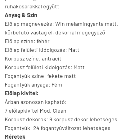
ruhakosarakkal együtt
Anyag & Szín
Előlap megnevezés: Win melamingyanta matt,
körbefutó vastag él, dekorral megegyező
Előlap színe: fehér
Előlap felületi kidolgozás: Matt
Korpusz színe: antracit
Korpusz felületi kidolgozás: Matt
Fogantyúk színe: fekete matt
Fogantyúk anyaga: Fém
Előlap kivitel:
Árban azonosan kapható:
7 előlapkivitel Mod. Clean
Korpusz dekorok: 9 korpusz dekor lehetséges
Fogantyúk: 24 fogantyúváltozat lehetséges
Méretek