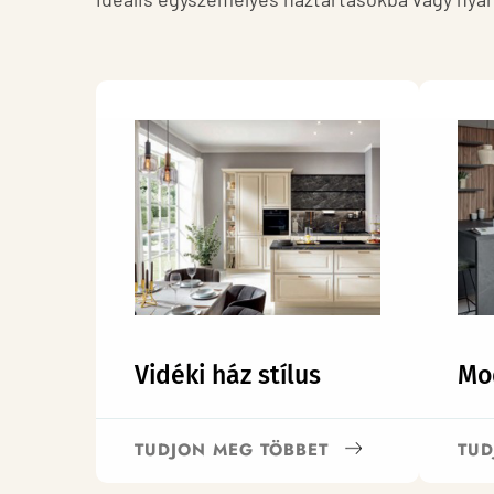
Vidéki ház stílus
Mo
TUDJON MEG TÖBBET
TUD