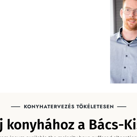
KONYHATERVEZÉS TÖKÉLETESEN
új konyhához a Bács-