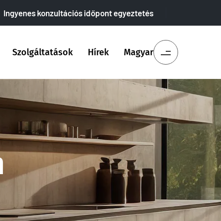
Ingyenes konzultációs időpont egyeztetés
Szolgáltatások
Hírek
Magyar
n