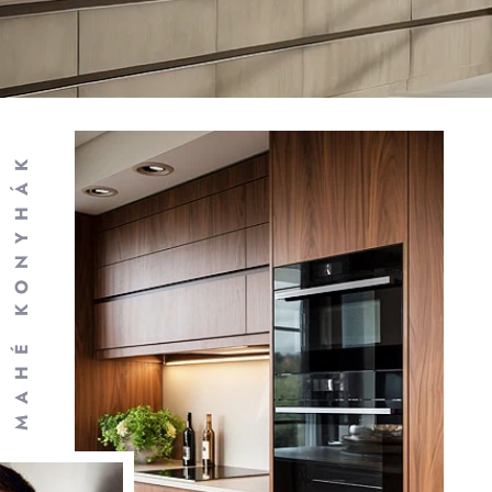
MAHÉ KONYHÁK