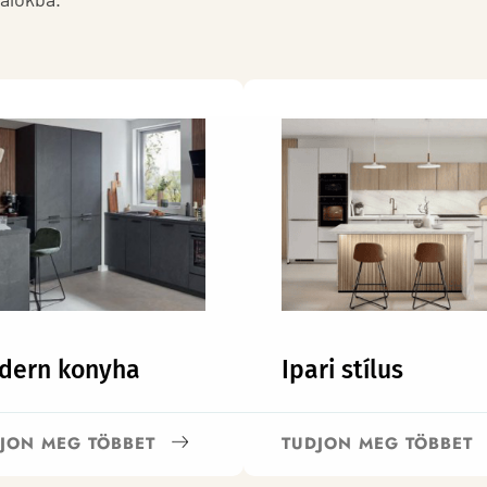
dern konyha
Ipari stílus
JON MEG TÖBBET
TUDJON MEG TÖBBET