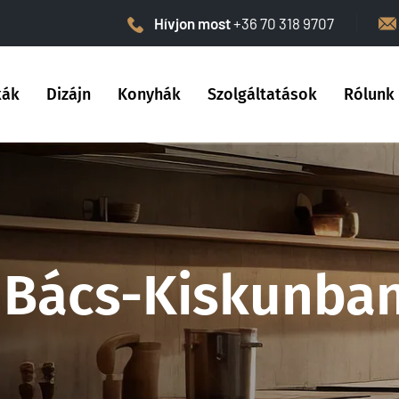
Hívjon most
+36 70 318 9707
kák
Dizájn
Konyhák
Szolgáltatások
Rólunk
Bács-Kiskunba