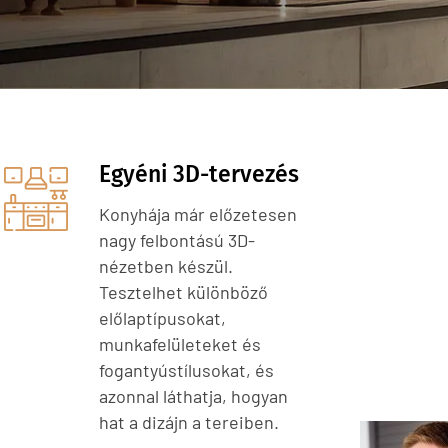
Egyéni 3D-tervezés
Konyhája már előzetesen
nagy felbontású 3D-
nézetben készül.
Tesztelhet különböző
előlaptípusokat,
munkafelületeket és
fogantyústílusokat, és
azonnal láthatja, hogyan
hat a dizájn a tereiben.