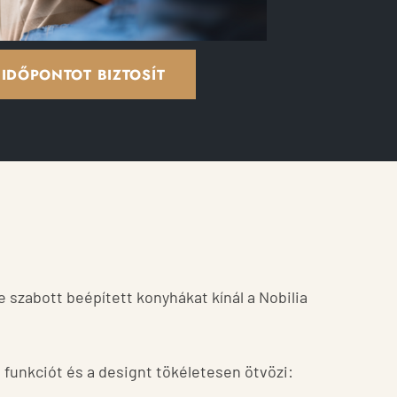
IDŐPONTOT BIZTOSÍT
szabott beépített konyhákat kínál a Nobilia
funkciót és a designt tökéletesen ötvözi: