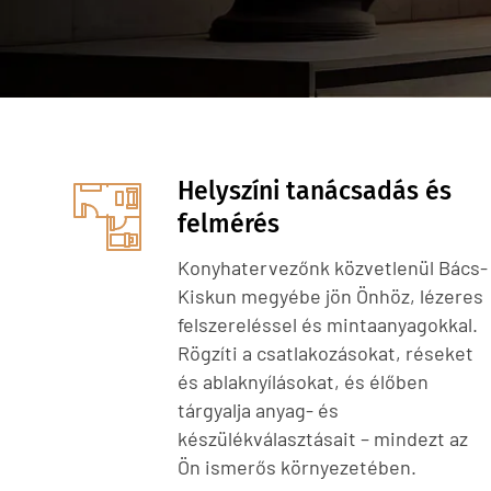
Helyszíni tanácsadás és
felmérés
Konyhatervezőnk közvetlenül Bács-
Kiskun megyébe jön Önhöz, lézeres
felszereléssel és mintaanyagokkal.
Rögzíti a csatlakozásokat, réseket
és ablaknyílásokat, és élőben
tárgyalja anyag- és
készülékválasztásait – mindezt az
Ön ismerős környezetében.