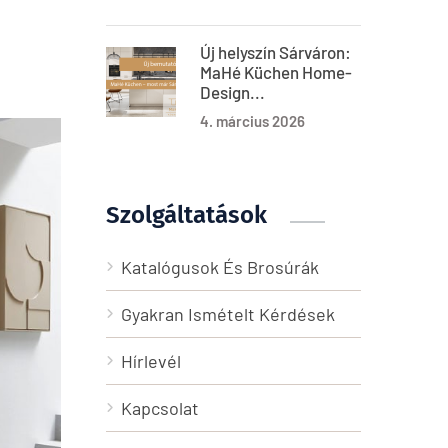
Új helyszín Sárváron:
MaHé Küchen Home-
Design...
4. március 2026
Szolgáltatások
Katalógusok És Brosúrák
Gyakran Ismételt Kérdések
Hírlevél
Kapcsolat