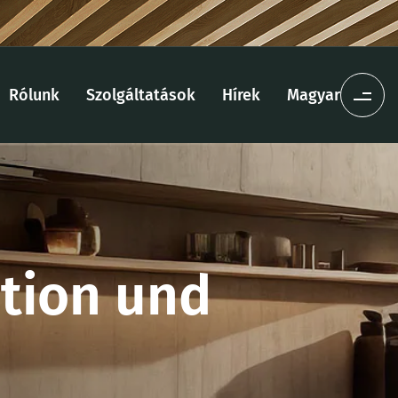
Rólunk
Szolgáltatások
Hírek
Magyar
ation und