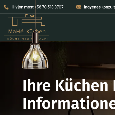
Hívjon most
+36 70 318 9707
Ingyenes konzul
Ihre Küchen 
Information