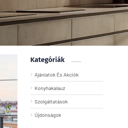
Kategóriák
Ajánlatok És Akciók
Konyhakalauz
Szolgáltatások
Újdonságok