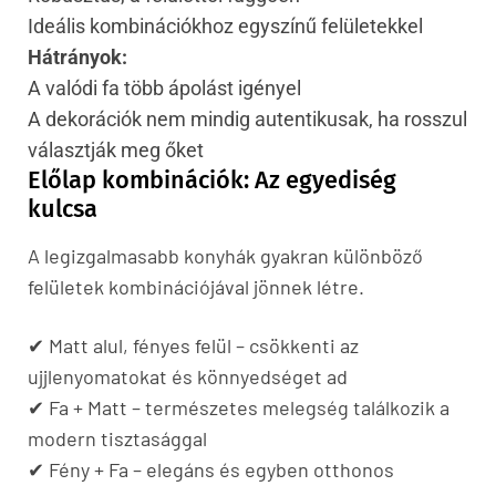
Ideális kombinációkhoz egyszínű felületekkel
Hátrányok:
A valódi fa több ápolást igényel
A dekorációk nem mindig autentikusak, ha rosszul
választják meg őket
Előlap kombinációk: Az egyediség
kulcsa
A legizgalmasabb konyhák gyakran különböző
felületek kombinációjával jönnek létre.
✔ Matt alul, fényes felül – csökkenti az
ujjlenyomatokat és könnyedséget ad
✔ Fa + Matt – természetes melegség találkozik a
modern tisztasággal
✔ Fény + Fa – elegáns és egyben otthonos