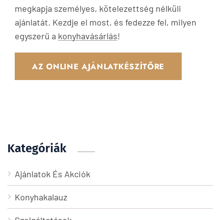
megkapja személyes, kötelezettség nélküli
ajánlatát. Kezdje el most, és fedezze fel, milyen
egyszerű a
konyhavásárlás
!
AZ ONLINE AJÁNLATKÉSZÍTŐRE
Kategóriák
Ajánlatok És Akciók
Konyhakalauz