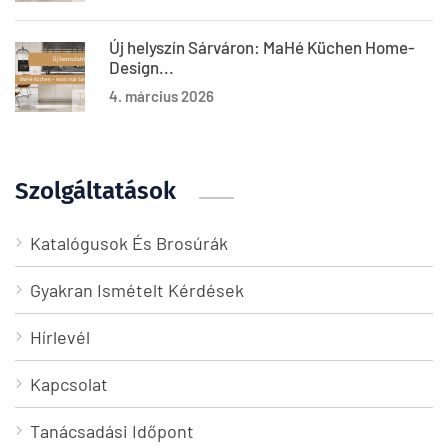
Új helyszín Sárváron: MaHé Küchen Home-
Design...
4. március 2026
Szolgáltatások
Katalógusok És Brosúrák
Gyakran Ismételt Kérdések
Hírlevél
Kapcsolat
Tanácsadási Időpont