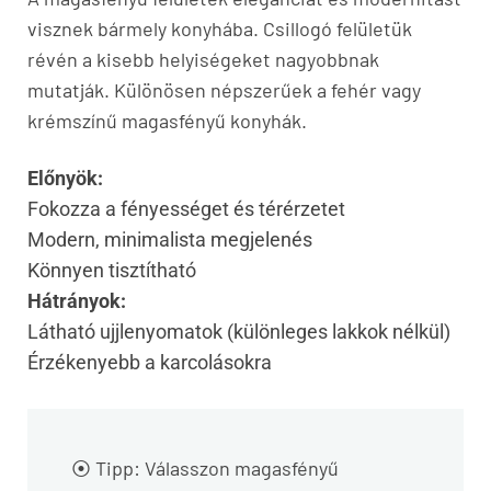
visznek bármely konyhába. Csillogó felületük
révén a kisebb helyiségeket nagyobbnak
mutatják. Különösen népszerűek a fehér vagy
krémszínű magasfényű konyhák.
Előnyök:
Fokozza a fényességet és térérzetet
Modern, minimalista megjelenés
Könnyen tisztítható
Hátrányok:
Látható ujjlenyomatok (különleges lakkok nélkül)
Érzékenyebb a karcolásokra
⦿ Tipp: Válasszon magasfényű