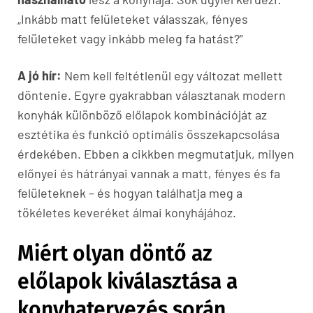
„Inkább matt felületeket válasszak, fényes
felületeket vagy inkább meleg fa hatást?”
A jó hír:
Nem kell feltétlenül egy változat mellett
döntenie. Egyre gyakrabban választanak modern
konyhák különböző előlapok kombinációját az
esztétika és funkció optimális összekapcsolása
érdekében. Ebben a cikkben megmutatjuk, milyen
előnyei és hátrányai vannak a matt, fényes és fa
felületeknek – és hogyan találhatja meg a
tökéletes keveréket álmai konyhájához.
Miért olyan döntő az
előlapok kiválasztása a
konyhatervezés során