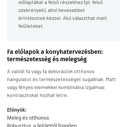
előlaptákat a felső részekhez (pl. felső
szekrények), ahol kevesebbet
érintkeznek kézzel. Alul választhat matt
felületeket.
Fa előlapok a konyhatervezésben:
természetesség és melegség
A valódi fa vagy fa dekorációk otthonos
hangulatot és természetességet sugallnak. Matt
vagy fényes elemekkel kombinálva izgalmas
kontrasztokat hozhat létre.
Előnyök:
Meleg és otthonos
Robusztus, a felülettől függően