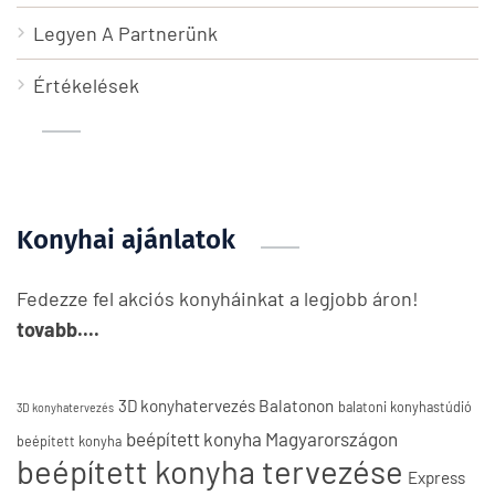
Legyen A Partnerünk
Értékelések
Konyhai ajánlatok
Fedezze fel akciós konyháinkat a legjobb áron!
tovabb....
3D konyhatervezés Balatonon
balatoni konyhastúdió
3D konyhatervezés
beépített konyha Magyarországon
beépített konyha
beépített konyha tervezése
Express