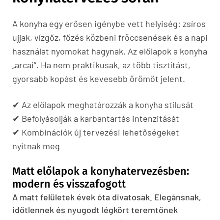
A konyha egy erősen igénybe vett helyiség: zsíros
ujjak, vízgőz, főzés közbeni fröccsenések és a napi
használat nyomokat hagynak. Az előlapok a konyha
„arcai”. Ha nem praktikusak, az több tisztítást,
gyorsabb kopást és kevesebb örömöt jelent.
✔ Az előlapok meghatározzák a konyha stílusát
✔ Befolyásolják a karbantartás intenzitását
✔ Kombinációk új tervezési lehetőségeket
nyitnak meg
Matt előlapok a konyhatervezésben:
modern és visszafogott
A matt felületek évek óta divatosak. Elegánsnak,
időtlennek és nyugodt légkört teremtőnek