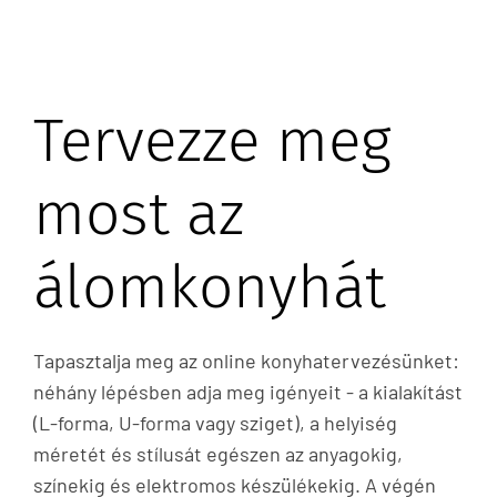
Tervezze meg
most az
álomkonyhát
Tapasztalja meg az online konyhatervezésünket:
néhány lépésben adja meg igényeit - a kialakítást
(L-forma, U-forma vagy sziget), a helyiség
méretét és stílusát egészen az anyagokig,
színekig és elektromos készülékekig. A végén