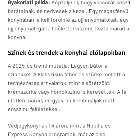
Gyakorlati példa:
Képzelje el, hogy vacsorát készít
barátainak, és nedvesek a kezei. Egy magasfényű
konyhában le kell törölnie az ujjlenyomatokat, egy
ujjlenyomat-gátló felülettel viszont tiszta marad a
konyha.
Színek és trendek a konyhai előlapokban
A 2025-ös trend mutatja: Legyen bátor a
színekkel. A klasszikus fehér és szürke mellett a
természetes árnyalatok, mint a sötétzöld,
krémszürke vagy homokszínű is keresettek. A fa
időtlen marad, de gyakran kombinálják matt
egyszínű felületekkel.
Védjegykonyhák fix áron, mint a Nobilia és
Express Konyha programok, már az alsó