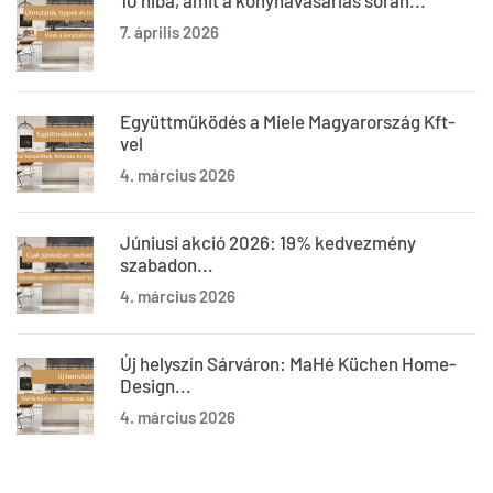
10 hiba, amit a konyhavásárlás során...
7. április 2026
Együttműködés a Miele Magyarország Kft-
vel
4. március 2026
Júniusi akció 2026: 19% kedvezmény
szabadon...
4. március 2026
Új helyszín Sárváron: MaHé Küchen Home-
Design...
4. március 2026