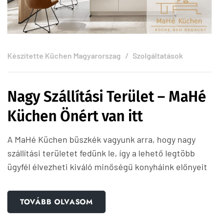
Készítette
Küchen Magyarorszag
Szolgáltatások
Nagy Szállítási Terület – MaHé
Küchen Önért van itt
A MaHé Küchen büszkék vagyunk arra, hogy nagy
szállítási területet fedünk le, így a lehető legtöbb
ügyfél élvezheti kiváló minőségű konyháink előnyeit
TOVÁBB OLVASOM