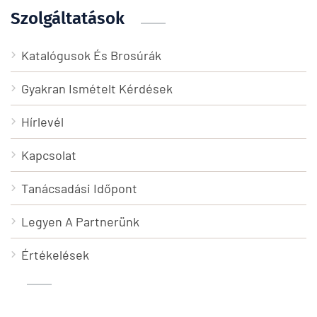
Szolgáltatások
Katalógusok És Brosúrák
Gyakran Ismételt Kérdések
Hírlevél
Kapcsolat
Tanácsadási Időpont
Legyen A Partnerünk
Értékelések