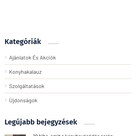
Kategóriák
Ajánlatok És Akciók
Konyhakalauz
Szolgáltatások
Újdonságok
Legújabb bejegyzések