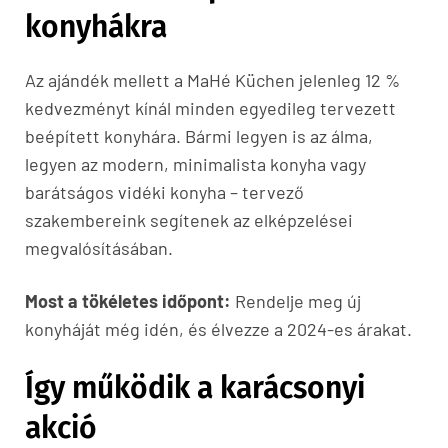
konyhákra
Az ajándék mellett a MaHé Küchen jelenleg 12 %
kedvezményt kínál minden egyedileg tervezett
beépített konyhára. Bármi legyen is az álma,
legyen az modern, minimalista konyha vagy
barátságos vidéki konyha – tervező
szakembereink segítenek az elképzelései
megvalósításában.
Most a tökéletes időpont:
Rendelje meg új
konyháját még idén, és élvezze a 2024-es árakat.
Így működik a karácsonyi
akció