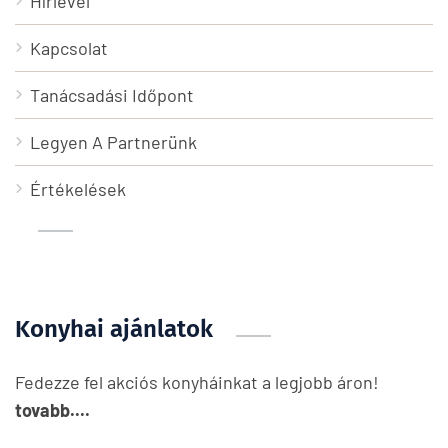
Hírlevél
Kapcsolat
Tanácsadási Időpont
Legyen A Partnerünk
Értékelések
Konyhai ajánlatok
Fedezze fel akciós konyháinkat a legjobb áron!
tovabb....