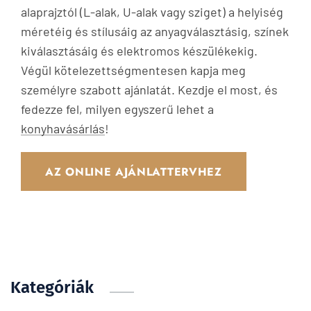
alaprajztól (L-alak, U-alak vagy sziget) a helyiség
méretéig és stílusáig az anyagválasztásig, színek
kiválasztásáig és elektromos készülékekig.
Végül kötelezettségmentesen kapja meg
személyre szabott ajánlatát. Kezdje el most, és
fedezze fel, milyen egyszerű lehet a
konyhavásárlás
!
AZ ONLINE AJÁNLATTERVHEZ
Kategóriák