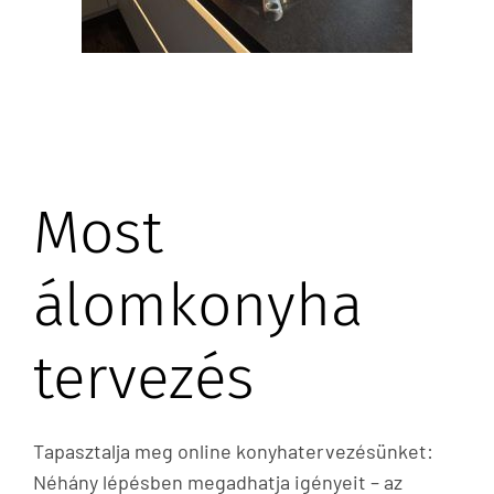
Most
álomkonyha
tervezés
Tapasztalja meg online konyhatervezésünket:
Néhány lépésben megadhatja igényeit – az