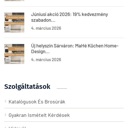
Júniusi akció 2026: 19% kedvezmény
szabadon...
4. március 2026
Új helyszín Sárváron: MaHé Küchen Home-
Design...
4. március 2026
Szolgáltatások
Katalógusok És Brosúrák
Gyakran Ismételt Kérdések