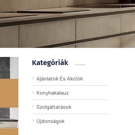
Kategóriák
Ajánlatok És Akciók
Konyhakalauz
Szolgáltatások
Újdonságok