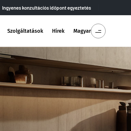
Ingyenes konzultációs időpont egyeztetés
Szolgáltatások
Hírek
Magyar