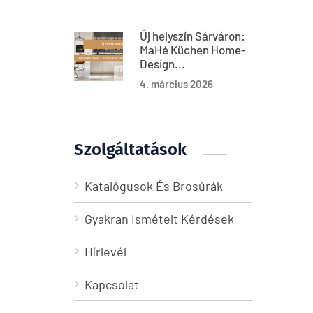
Új helyszín Sárváron:
MaHé Küchen Home-
Design...
4. március 2026
Szolgáltatások
Katalógusok És Brosúrák
Gyakran Ismételt Kérdések
Hírlevél
Kapcsolat