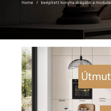
Home
beépített konyha drágább a modulár