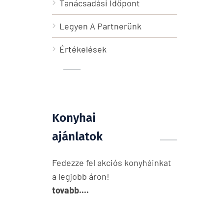
Tanácsadási Időpont
Legyen A Partnerünk
Értékelések
Konyhai
ajánlatok
Fedezze fel akciós konyháinkat
a legjobb áron!
tovabb....