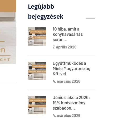
Legújabb
bejegyzések
10 hiba, amit a
konyhavásárlás
során...
7. április 2026
Együttműködés a
Miele Magyarország
Kft-vel
4. március 2026
Júniusi akció 2026:
19% kedvezmény
szabadon...
4. március 2026