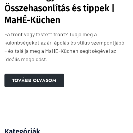
Összehasonlítás és tippek |
MaHÉ-Küchen
Fa front vagy festett front? Tudja meg a
különbségeket az ár, ápolás és stílus szempontjából
– és találja meg a MaHÉ-Küchen segítségével az
ideális megoldást.
TOVÁBB OLVASOM
Kategóriák