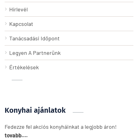
Hírlevél
Kapcsolat
Tanácsadási Időpont
Legyen A Partnerünk
Értékelések
Konyhai ajánlatok
Fedezze fel akciós konyháinkat a legjobb áron!
tovabb....