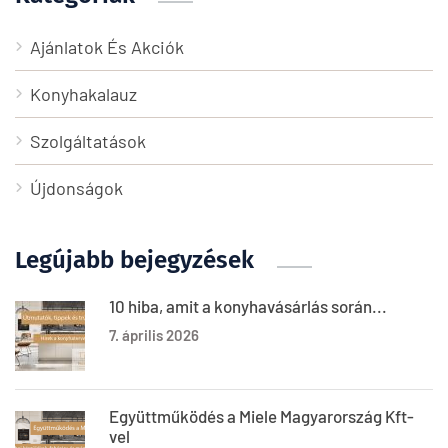
Ajánlatok És Akciók
Konyhakalauz
Szolgáltatások
Újdonságok
Legújabb bejegyzések
10 hiba, amit a konyhavásárlás során...
7. április 2026
Együttműködés a Miele Magyarország Kft-
vel