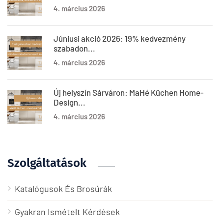
4. március 2026
Júniusi akció 2026: 19% kedvezmény
szabadon...
4. március 2026
Új helyszín Sárváron: MaHé Küchen Home-
Design...
4. március 2026
Szolgáltatások
Katalógusok És Brosúrák
Gyakran Ismételt Kérdések