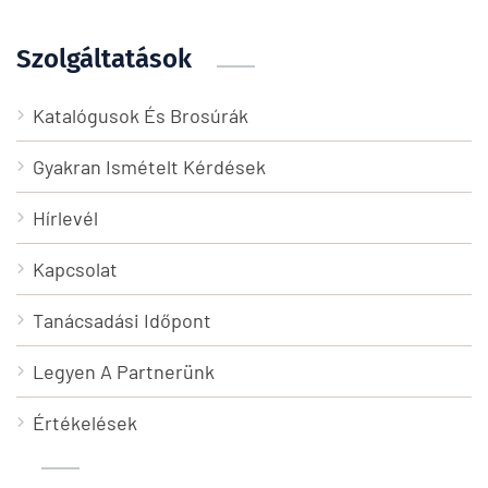
Szolgáltatások
Katalógusok És Brosúrák
Gyakran Ismételt Kérdések
Hírlevél
Kapcsolat
Tanácsadási Időpont
Legyen A Partnerünk
Értékelések