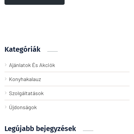
Kategóriák
Ajánlatok És Akciók
Konyhakalauz
Szolgáltatások
Újdonságok
Legújabb bejegyzések