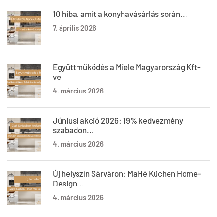
10 hiba, amit a konyhavásárlás során...
7. április 2026
Együttműködés a Miele Magyarország Kft-
vel
4. március 2026
Júniusi akció 2026: 19% kedvezmény
szabadon...
4. március 2026
Új helyszín Sárváron: MaHé Küchen Home-
Design...
4. március 2026