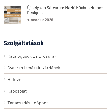
Új helyszín Sárváron: MaHé Küchen Home-
Design...
4. március 2026
Szolgáltatások
Katalógusok És Brosúrák
Gyakran Ismételt Kérdések
Hírlevél
Kapcsolat
Tanácsadási Időpont