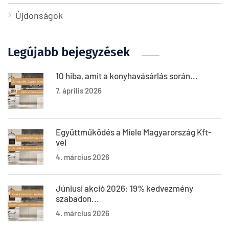
Újdonságok
Legújabb bejegyzések
10 hiba, amit a konyhavásárlás során...
7. április 2026
Együttműködés a Miele Magyarország Kft-
vel
4. március 2026
Júniusi akció 2026: 19% kedvezmény
szabadon...
4. március 2026