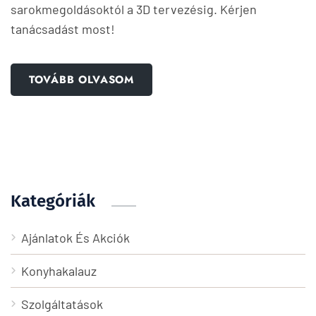
sarokmegoldásoktól a 3D tervezésig. Kérjen
tanácsadást most!
TOVÁBB OLVASOM
Kategóriák
Ajánlatok És Akciók
Konyhakalauz
Szolgáltatások