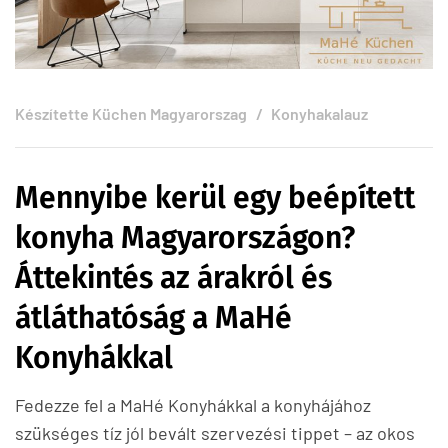
Készítette
Küchen Magyarorszag
Konyhakalauz
Mennyibe kerül egy beépített
konyha Magyarországon?
Áttekintés az árakról és
átláthatóság a MaHé
Konyhákkal
Fedezze fel a MaHé Konyhákkal a konyhájához
szükséges tíz jól bevált szervezési tippet – az okos