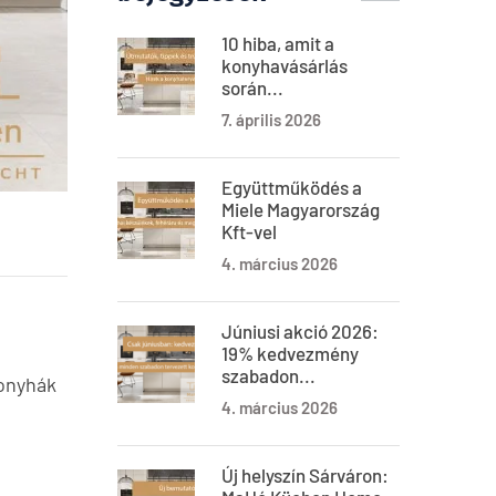
10 hiba, amit a
konyhavásárlás
során...
7. április 2026
Együttműködés a
Miele Magyarország
Kft-vel
4. március 2026
Júniusi akció 2026:
19% kedvezmény
szabadon...
Konyhák
4. március 2026
Új helyszín Sárváron: