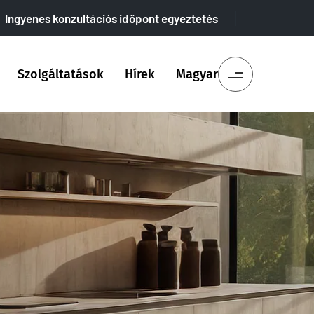
Ingyenes konzultációs időpont egyeztetés
Szolgáltatások
Hírek
Magyar