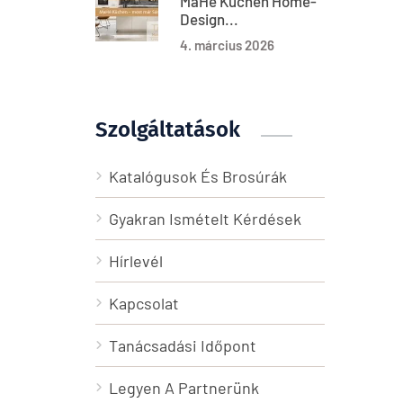
MaHé Küchen Home-
Design...
4. március 2026
Szolgáltatások
Katalógusok És Brosúrák
Gyakran Ismételt Kérdések
Hírlevél
Kapcsolat
Tanácsadási Időpont
Legyen A Partnerünk