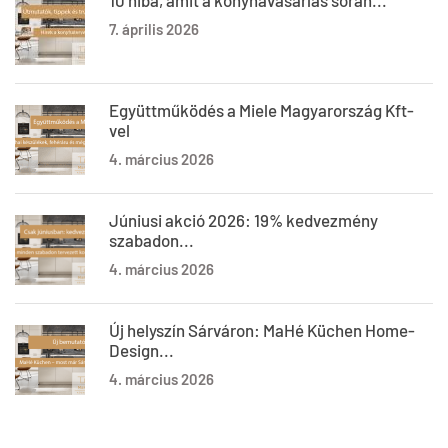
10 hiba, amit a konyhavásárlás során...
7. április 2026
Együttműködés a Miele Magyarország Kft-
vel
4. március 2026
Júniusi akció 2026: 19% kedvezmény
szabadon...
4. március 2026
Új helyszín Sárváron: MaHé Küchen Home-
Design...
4. március 2026