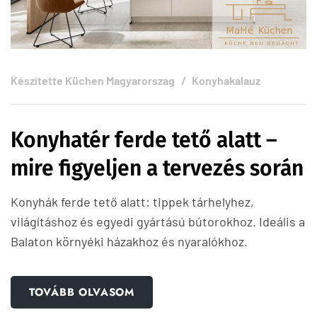
Készítette
Küchen Magyarorszag
Konyhakalauz
Konyhatér ferde tető alatt –
mire figyeljen a tervezés során
Konyhák ferde tető alatt: tippek tárhelyhez,
világításhoz és egyedi gyártású bútorokhoz. Ideális a
Balaton környéki házakhoz és nyaralókhoz.
TOVÁBB OLVASOM