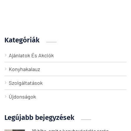
Kategóriák
Ajánlatok És Akciók
Konyhakalauz
Szolgáltatások
Újdonságok
Legújabb bejegyzések