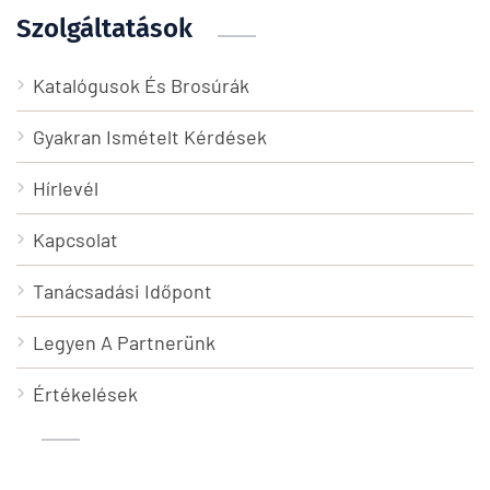
Szolgáltatások
Katalógusok És Brosúrák
Gyakran Ismételt Kérdések
Hírlevél
Kapcsolat
Tanácsadási Időpont
Legyen A Partnerünk
Értékelések