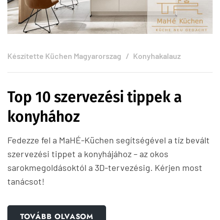
Készítette
Küchen Magyarorszag
Konyhakalauz
Top 10 szervezési tippek a
konyhához
Fedezze fel a MaHÉ-Küchen segítségével a tíz bevált
szervezési tippet a konyhájához – az okos
sarokmegoldásoktól a 3D-tervezésig. Kérjen most
tanácsot!
TOVÁBB OLVASOM