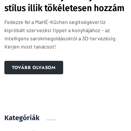
stílus illik tökéletesen hozzám
Fedezze fel a MaHÉ-Küchen segítségével tíz
kipróbált szervezési tippet a konyhájához – az
intelligens sarokmegoldásoktól a 3D-tervezésig.
Kérjen most tanácsot!
TOVÁBB OLVASOM
Kategóriák