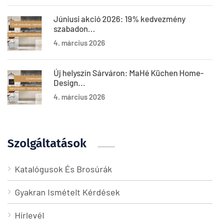
Júniusi akció 2026: 19% kedvezmény
szabadon...
4. március 2026
Új helyszín Sárváron: MaHé Küchen Home-
Design...
4. március 2026
Szolgáltatások
Katalógusok És Brosúrák
Gyakran Ismételt Kérdések
Hírlevél