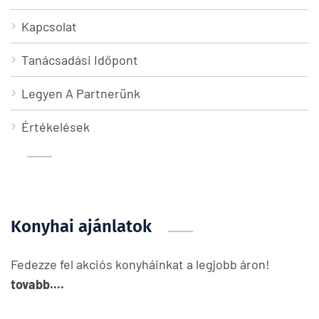
Kapcsolat
Tanácsadási Időpont
Legyen A Partnerünk
Értékelések
Konyhai ajánlatok
Fedezze fel akciós konyháinkat a legjobb áron!
tovabb....