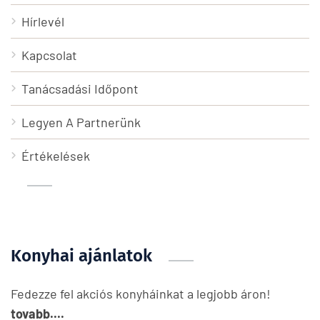
Hírlevél
Kapcsolat
Tanácsadási Időpont
Legyen A Partnerünk
Értékelések
Konyhai ajánlatok
Fedezze fel akciós konyháinkat a legjobb áron!
tovabb....