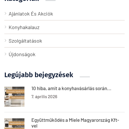
Ajánlatok És Akciók
Konyhakalauz
Szolgáltatások
Újdonságok
Legújabb bejegyzések
10 hiba, amit a konyhavásárlás során...
7. április 2026
Együttműködés a Miele Magyarország Kft-
vel