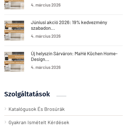
4. március 2026
Júniusi akció 2026: 19% kedvezmény
szabadon...
4. március 2026
Új helyszín Sárváron: MaHé Küchen Home-
Design...
4. március 2026
Szolgáltatások
Katalógusok És Brosúrák
Gyakran Ismételt Kérdések