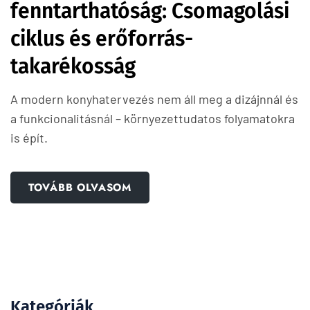
fenntarthatóság: Csomagolási
ciklus és erőforrás-
takarékosság
A modern konyhatervezés nem áll meg a dizájnnál és
a funkcionalitásnál – környezettudatos folyamatokra
is épít.
TOVÁBB OLVASOM
Kategóriák