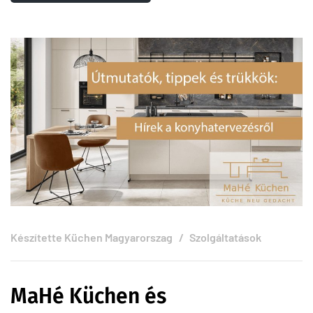
Készítette
Küchen Magyarorszag
Szolgáltatások
MaHé Küchen és