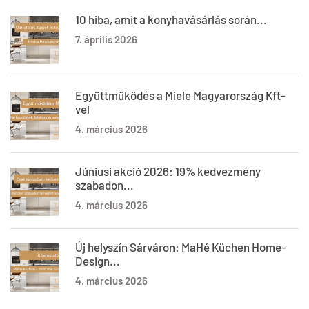
10 hiba, amit a konyhavásárlás során...
7. április 2026
Együttműködés a Miele Magyarország Kft-
vel
4. március 2026
Júniusi akció 2026: 19% kedvezmény
szabadon...
4. március 2026
Új helyszín Sárváron: MaHé Küchen Home-
Design...
4. március 2026