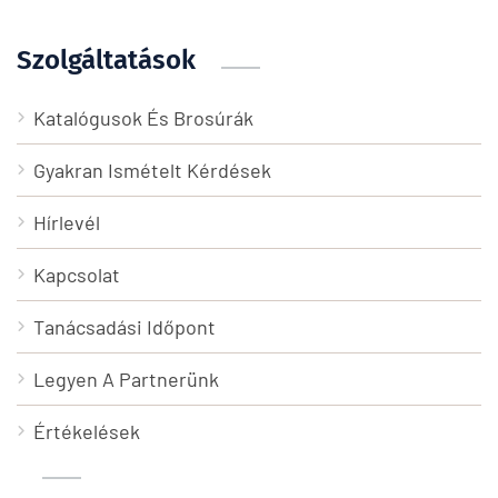
Szolgáltatások
Katalógusok És Brosúrák
Gyakran Ismételt Kérdések
Hírlevél
Kapcsolat
Tanácsadási Időpont
Legyen A Partnerünk
Értékelések