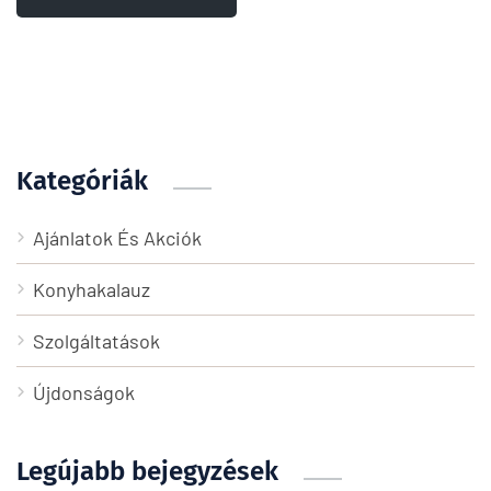
Kategóriák
Ajánlatok És Akciók
Konyhakalauz
Szolgáltatások
Újdonságok
Legújabb bejegyzések