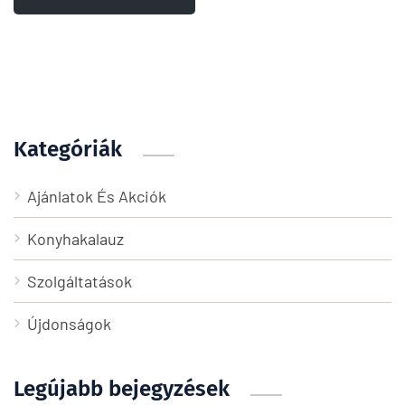
Kategóriák
Ajánlatok És Akciók
Konyhakalauz
Szolgáltatások
Újdonságok
Legújabb bejegyzések