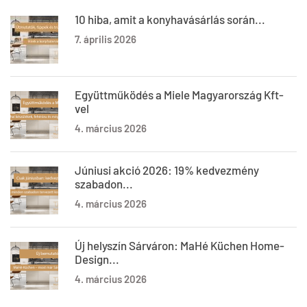
10 hiba, amit a konyhavásárlás során...
7. április 2026
Együttműködés a Miele Magyarország Kft-
vel
4. március 2026
Júniusi akció 2026: 19% kedvezmény
szabadon...
4. március 2026
Új helyszín Sárváron: MaHé Küchen Home-
Design...
4. március 2026