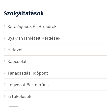
Szolgáltatások
Katalógusok És Brosúrák
Gyakran Ismételt Kérdések
Hírlevél
Kapcsolat
Tanácsadási Időpont
Legyen A Partnerünk
Értékelések