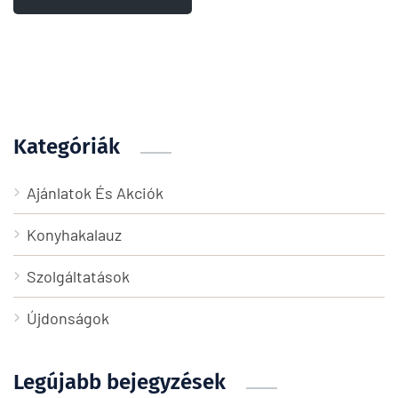
Kategóriák
Ajánlatok És Akciók
Konyhakalauz
Szolgáltatások
Újdonságok
Legújabb bejegyzések