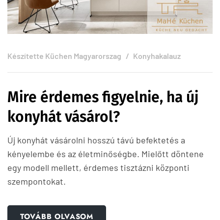
Készítette
Küchen Magyarorszag
Konyhakalauz
Mire érdemes figyelnie, ha új
konyhát vásárol?
Új konyhát vásárolni hosszú távú befektetés a
kényelembe és az életminőségbe. Mielőtt döntene
egy modell mellett, érdemes tisztázni központi
szempontokat.
TOVÁBB OLVASOM