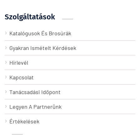
Szolgáltatások
Katalógusok És Brosúrák
Gyakran Ismételt Kérdések
Hírlevél
Kapcsolat
Tanácsadási Időpont
Legyen A Partnerünk
Értékelések