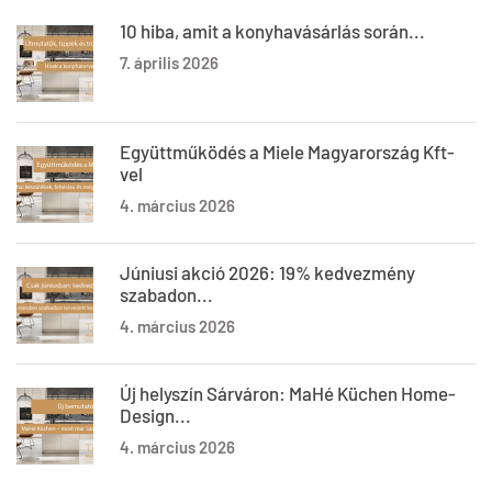
10 hiba, amit a konyhavásárlás során...
7. április 2026
Együttműködés a Miele Magyarország Kft-
vel
4. március 2026
Júniusi akció 2026: 19% kedvezmény
szabadon...
4. március 2026
Új helyszín Sárváron: MaHé Küchen Home-
Design...
4. március 2026