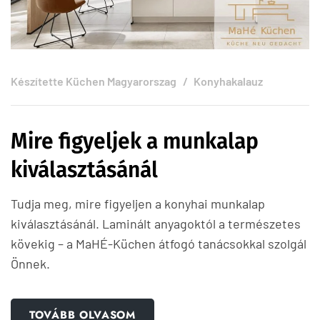
Készítette
Küchen Magyarorszag
Konyhakalauz
Mire figyeljek a munkalap
kiválasztásánál
Tudja meg, mire figyeljen a konyhai munkalap
kiválasztásánál. Laminált anyagoktól a természetes
kövekig – a MaHÉ-Küchen átfogó tanácsokkal szolgál
Önnek.
TOVÁBB OLVASOM