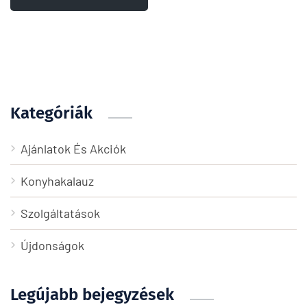
Kategóriák
Ajánlatok És Akciók
Konyhakalauz
Szolgáltatások
Újdonságok
Legújabb bejegyzések