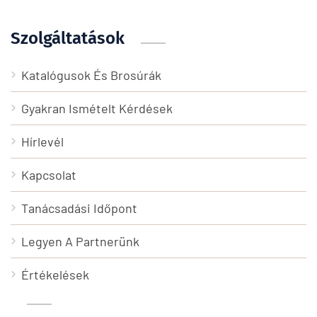
Szolgáltatások
Katalógusok És Brosúrák
Gyakran Ismételt Kérdések
Hírlevél
Kapcsolat
Tanácsadási Időpont
Legyen A Partnerünk
Értékelések