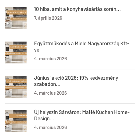
10 hiba, amit a konyhavásárlás során...
7. április 2026
Együttműködés a Miele Magyarország Kft-
vel
4. március 2026
Júniusi akció 2026: 19% kedvezmény
szabadon...
4. március 2026
Új helyszín Sárváron: MaHé Küchen Home-
Design...
4. március 2026