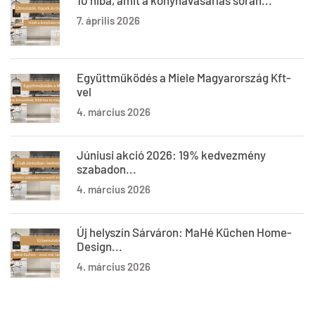
10 hiba, amit a konyhavásárlás során...
7. április 2026
Együttműködés a Miele Magyarország Kft-
vel
4. március 2026
Júniusi akció 2026: 19% kedvezmény
szabadon...
4. március 2026
Új helyszín Sárváron: MaHé Küchen Home-
Design...
4. március 2026