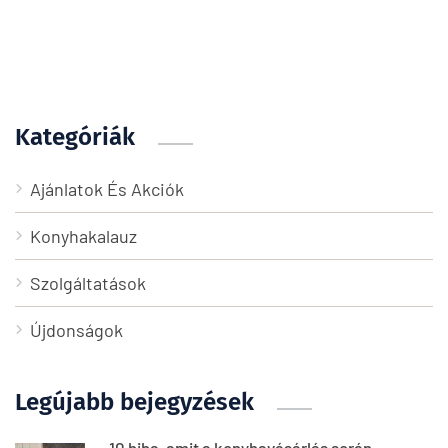
Kategóriák
Ajánlatok És Akciók
Konyhakalauz
Szolgáltatások
Újdonságok
Legújabb bejegyzések