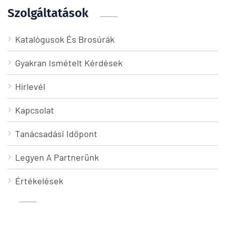
Szolgáltatások
Katalógusok És Brosúrák
Gyakran Ismételt Kérdések
Hírlevél
Kapcsolat
Tanácsadási Időpont
Legyen A Partnerünk
Értékelések