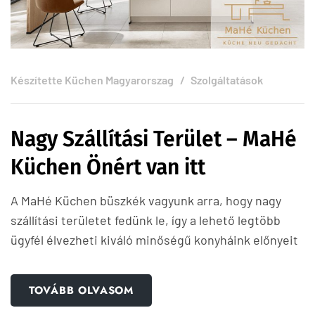
Készítette
Küchen Magyarorszag
Szolgáltatások
Nagy Szállítási Terület – MaHé
Küchen Önért van itt
A MaHé Küchen büszkék vagyunk arra, hogy nagy
szállítási területet fedünk le, így a lehető legtöbb
ügyfél élvezheti kiváló minőségű konyháink előnyeit
TOVÁBB OLVASOM