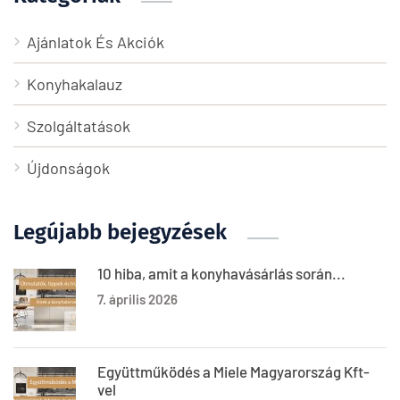
Ajánlatok És Akciók
Konyhakalauz
Szolgáltatások
Újdonságok
Legújabb bejegyzések
10 hiba, amit a konyhavásárlás során...
7. április 2026
Együttműködés a Miele Magyarország Kft-
vel