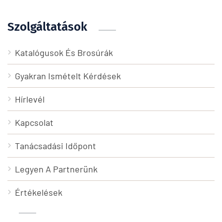
Szolgáltatások
Katalógusok És Brosúrák
Gyakran Ismételt Kérdések
Hírlevél
Kapcsolat
Tanácsadási Időpont
Legyen A Partnerünk
Értékelések