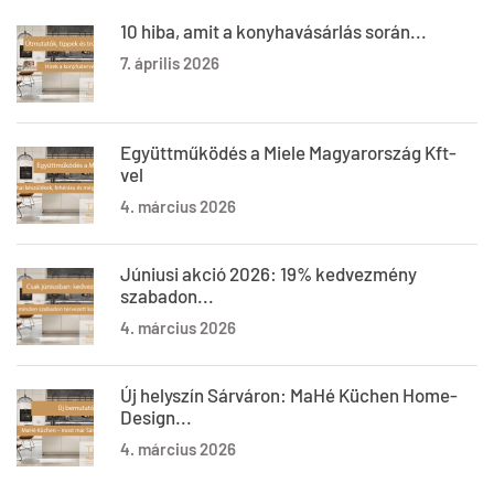
10 hiba, amit a konyhavásárlás során...
7. április 2026
Együttműködés a Miele Magyarország Kft-
vel
4. március 2026
Júniusi akció 2026: 19% kedvezmény
szabadon...
4. március 2026
Új helyszín Sárváron: MaHé Küchen Home-
Design...
4. március 2026