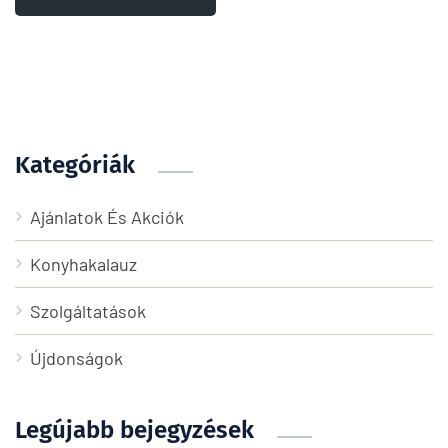
Kategóriák
Ajánlatok És Akciók
Konyhakalauz
Szolgáltatások
Újdonságok
Legújabb bejegyzések