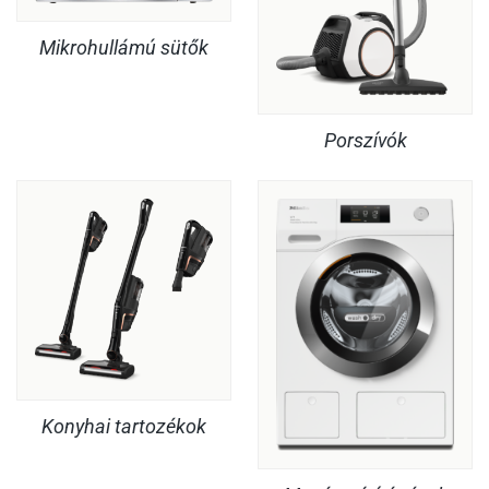
Mikrohullámú sütők
Porszívók
Konyhai tartozékok