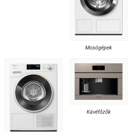
Mosógépek
Kávéfőzők