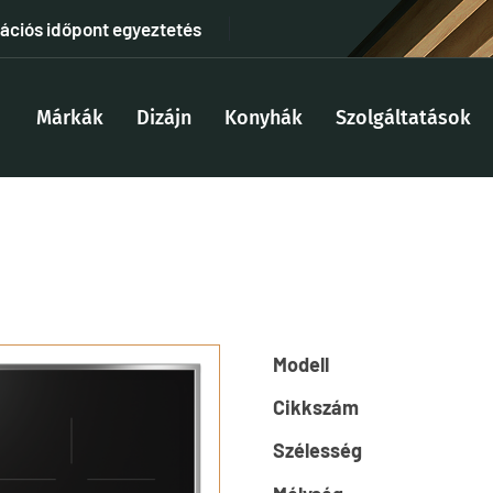
tációs időpont egyeztetés
Márkák
Dizájn
Konyhák
Szolgáltatások
Modell
Cikkszám
Szélesség