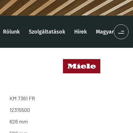
Rólunk
Szolgáltatások
Hírek
Magyar
KM 7361 FR
12315500
626 mm