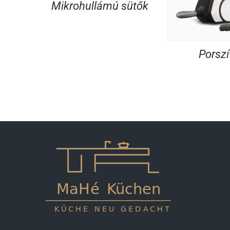
Mikrohullámú sütők
Porsz