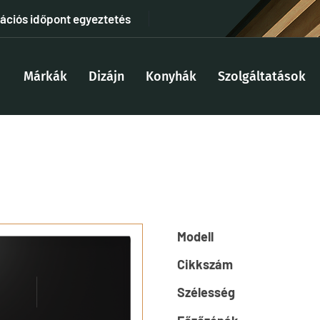
tációs időpont egyeztetés
Márkák
Dizájn
Konyhák
Szolgáltatások
Modell
Cikkszám
Szélesség