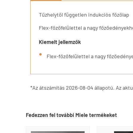
Tűzhelytől független indukciós főzőlap
Flex-főzőfelülettel a nagy főzőedényekh
Kiemelt jellemzők
Flex-főzőfelülettel a nagy főzőedén
*Az átszámítás 2026-08-04 állapotú. Az aktuá
Fedezzen fel további Miele termékeket