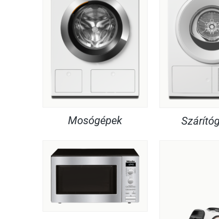
Mosógépek
Szárító