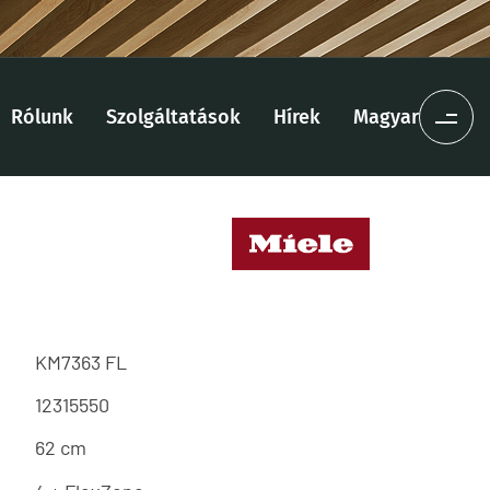
Rólunk
Szolgáltatások
Hírek
Magyar
KM7363 FL
12315550
62 cm