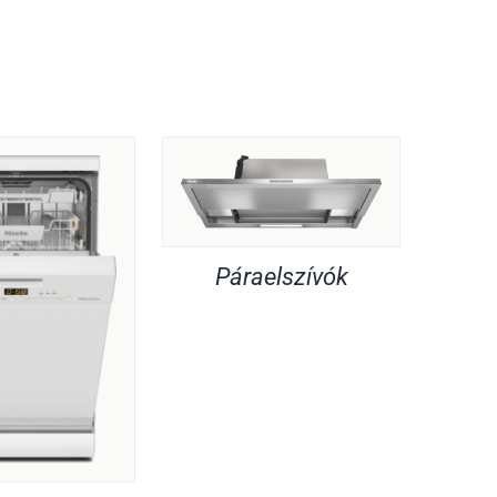
Páraelszívók