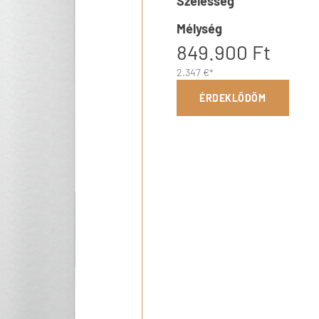
Szélesség
Mélység
849.900 Ft
2.347 €*
ÉRDEKLŐDÖM