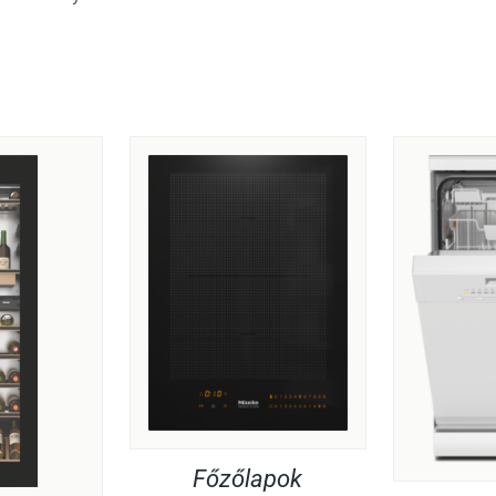
Főzőlapok