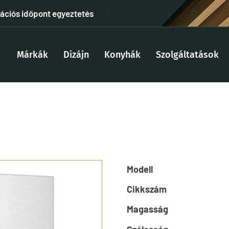
tációs időpont egyeztetés
Márkák
Dizájn
Konyhák
Szolgáltatások
Modell
Cikkszám
Magasság