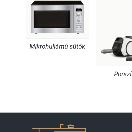
Mikrohullámú sütők
Porsz