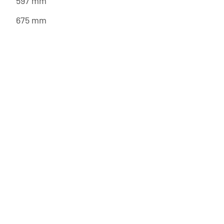
597 mm
675 mm