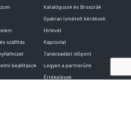
szum
Katalógusok és Brosúrák
Gyakran ismételt kérdések
delem
Hírlevél
és szállítás
Kapcsolat
 nyilatkozat
Tanácsadási időpont
elmi beállítások
Legyen a partnerünk
Értékelések