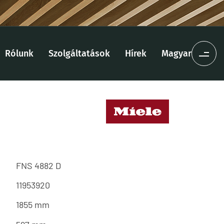
Rólunk
Szolgáltatások
Hírek
Magyar
FNS 4882 D
11953920
1855 mm