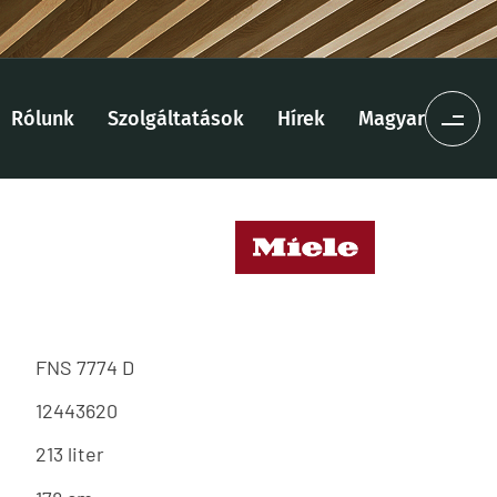
Rólunk
Szolgáltatások
Hírek
Magyar
FNS 7774 D
12443620
213 liter