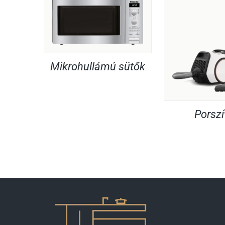
Mikrohullámú sütők
Porsz