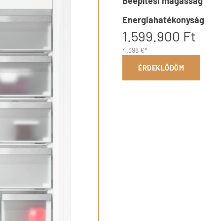
Beépítési magasság
Energiahatékonyság
1.599.900 Ft
4.398 €*
ÉRDEKLŐDÖM