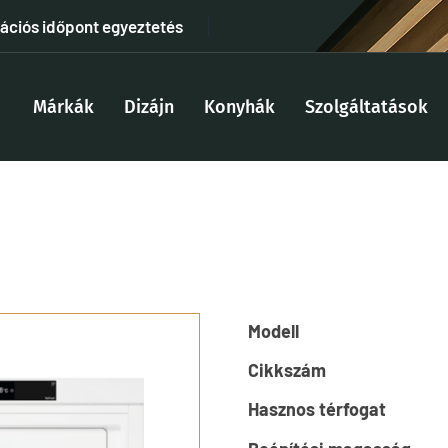
tációs időpont egyeztetés
Márkák
Dizájn
Konyhák
Szolgáltatások
Modell
Cikkszám
Hasznos térfogat