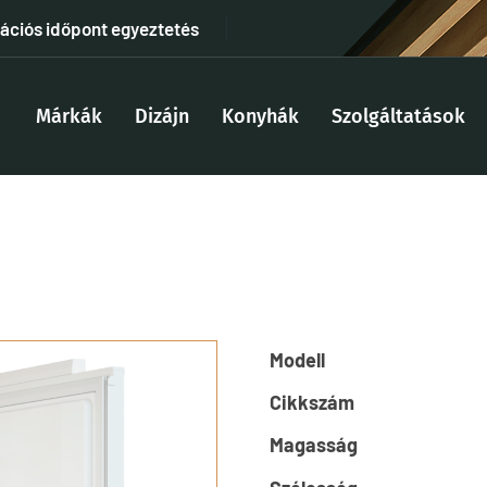
tációs időpont egyeztetés
Márkák
Dizájn
Konyhák
Szolgáltatások
Modell
Cikkszám
Magasság