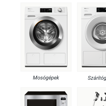
Mosógépek
Szárító