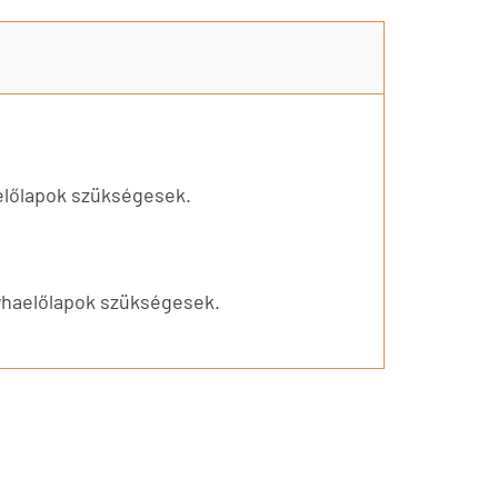
előlapok szükségesek.
yhaelőlapok szükségesek.