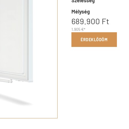
Szélesség
Mélység
689.900 Ft
1.905 €*
ÉRDEKLŐDÖM