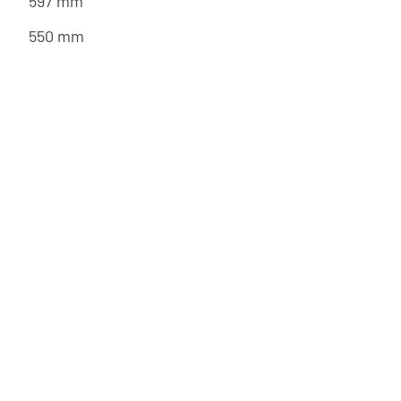
597 mm
550 mm