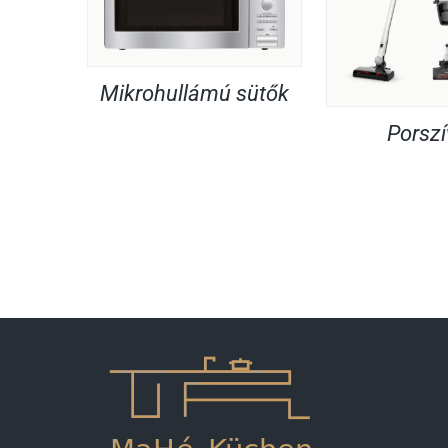
Mikrohullámú sütők
Porsz