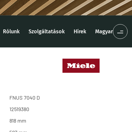
Rólunk
Szolgáltatások
Hírek
Magyar
FNUS 7040 D
12519380
818 mm