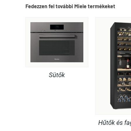
Fedezzen fel további Miele termékeket
Sütők
Hűtők és f