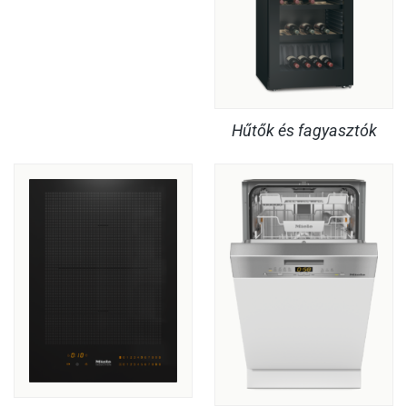
Hűtők és fagyasztók