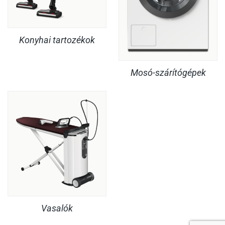
Konyhai tartozékok
Mosó-szárítógépek
Vasalók