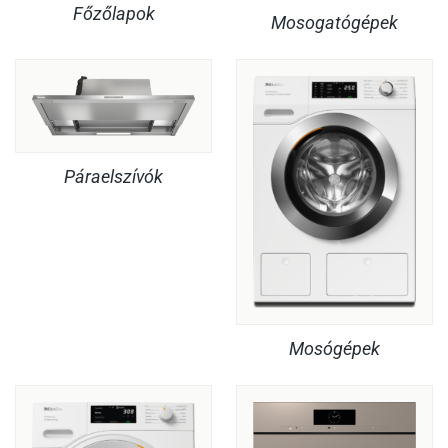
Főzőlapok
Mosogatógépek
Páraelszívók
Mosógépek