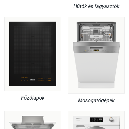
Hűtők és fagyasztók
Főzőlapok
Mosogatógépek