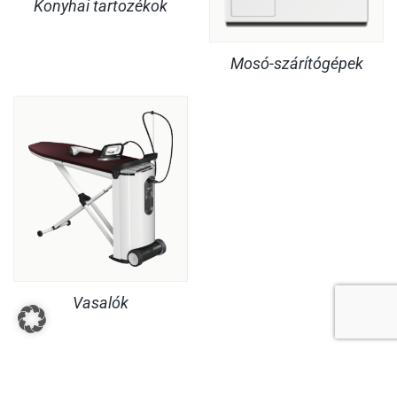
Konyhai tartozékok
Mosó-szárítógépek
Vasalók