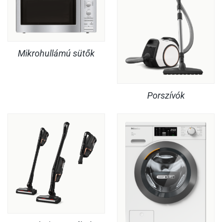
Mikrohullámú sütők
Porszívók