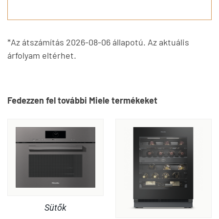
*Az átszámítás 2026-08-06 állapotú. Az aktuális
árfolyam eltérhet.
Fedezzen fel további Miele termékeket
Sütők