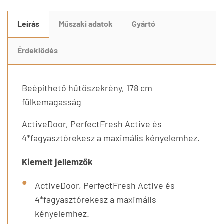
Leírás
Műszaki adatok
Gyártó
Érdeklődés
Beépíthető hűtőszekrény, 178 cm
fülkemagasság
ActiveDoor, PerfectFresh Active és
4*fagyasztórekesz a maximális kényelemhez.
Kiemelt jellemzők
ActiveDoor, PerfectFresh Active és
4*fagyasztórekesz a maximális
kényelemhez.