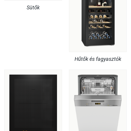
Sütők
Hűtők és fagyasztók