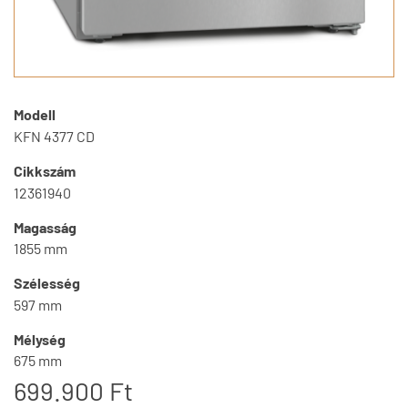
Modell
KFN 4377 CD
Cikkszám
12361940
Magasság
1855 mm
Szélesség
597 mm
Mélység
675 mm
699.900 Ft