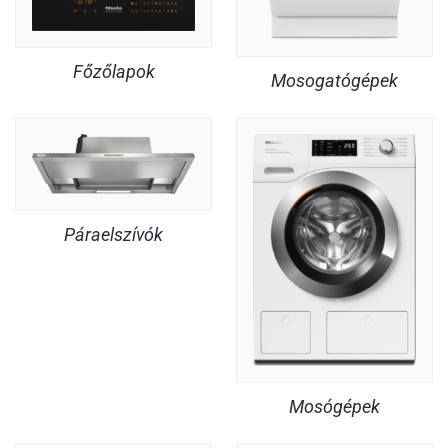
Főzőlapok
Mosogatógépek
Páraelszívók
Mosógépek