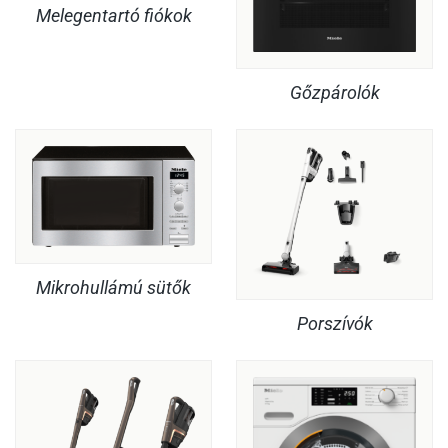
Melegentartó fiókok
Gőzpárolók
Mikrohullámú sütők
Porszívók