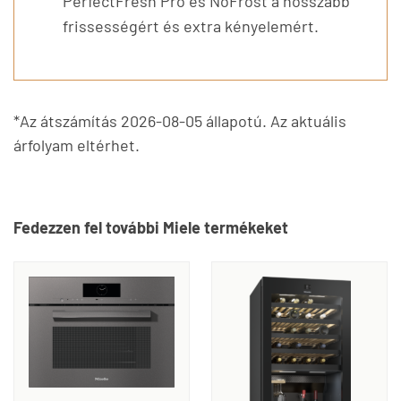
PerfectFresh Pro és NoFrost a hosszabb
frissességért és extra kényelemért.
*Az átszámítás 2026-08-05 állapotú. Az aktuális
árfolyam eltérhet.
Fedezzen fel további Miele termékeket