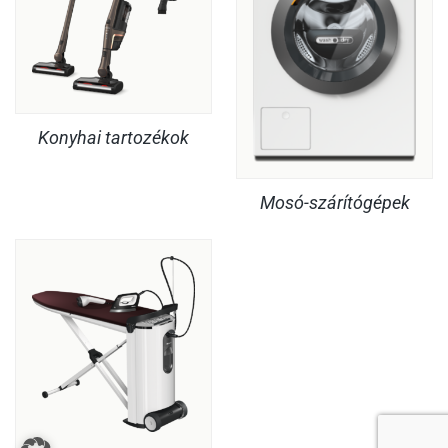
Konyhai tartozékok
Mosó-szárítógépek