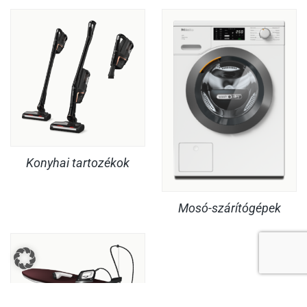
Konyhai tartozékok
Mosó-szárítógépek