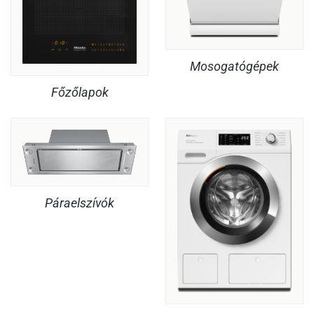
Mosogatógépek
Főzőlapok
Páraelszívók