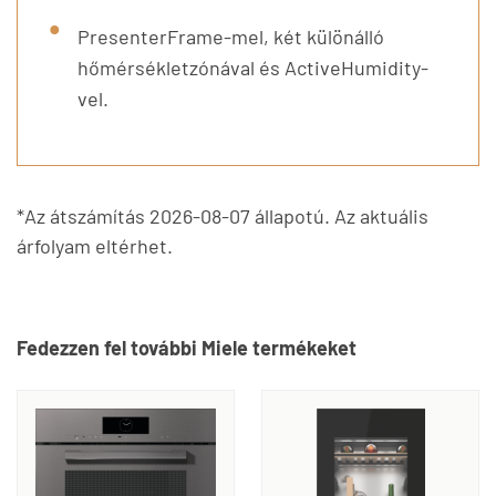
PresenterFrame-mel, két különálló
hőmérsékletzónával és ActiveHumidity-
vel.
*Az átszámítás 2026-08-07 állapotú. Az aktuális
árfolyam eltérhet.
Fedezzen fel további Miele termékeket