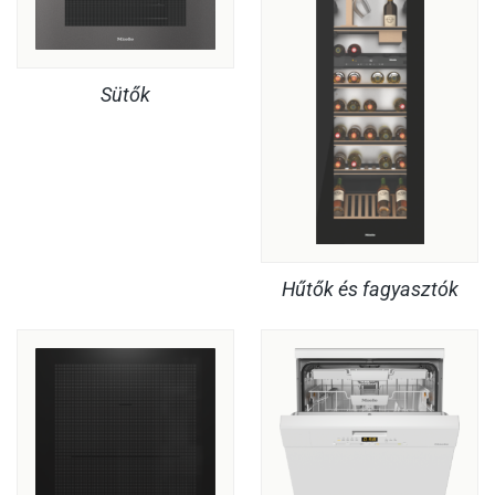
Sütők
Hűtők és fagyasztók