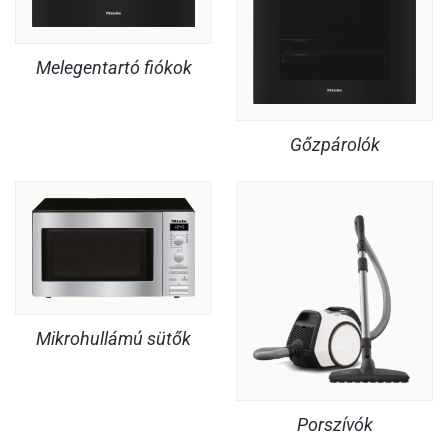
Melegentartó fiókok
Gőzpárolók
Mikrohullámú sütők
Porszívók