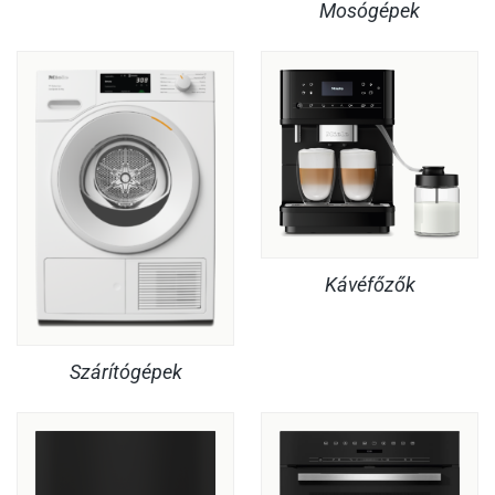
Mosógépek
Kávéfőzők
Szárítógépek