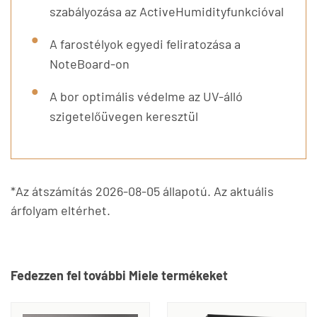
szabályozása az ActiveHumidityfunkcióval
A farostélyok egyedi feliratozása a
NoteBoard-on
A bor optimális védelme az UV-álló
szigetelőüvegen keresztül
*Az átszámítás 2026-08-05 állapotú. Az aktuális
árfolyam eltérhet.
Fedezzen fel további Miele termékeket