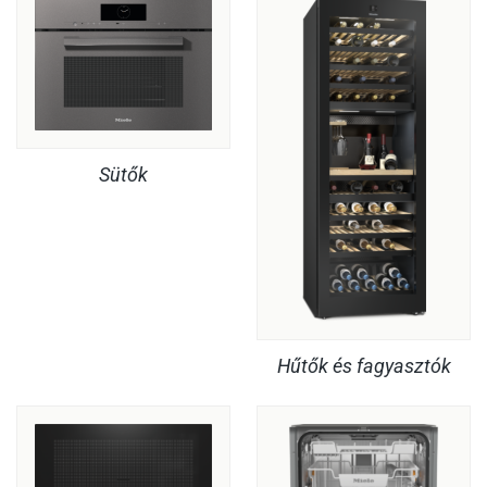
Sütők
Hűtők és fagyasztók