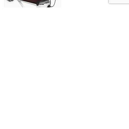
Vasalók
JOGI INFORMÁCIÓK
SZOLGÁLTATÁS