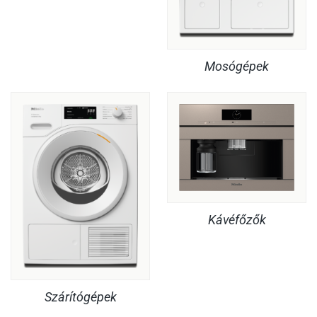
Mosógépek
Kávéfőzők
Szárítógépek