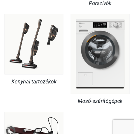
Porszívók
Konyhai tartozékok
Mosó-szárítógépek