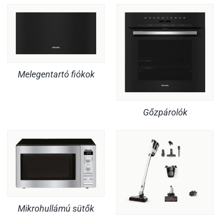
Melegentartó fiókok
Gőzpárolók
Mikrohullámú sütők