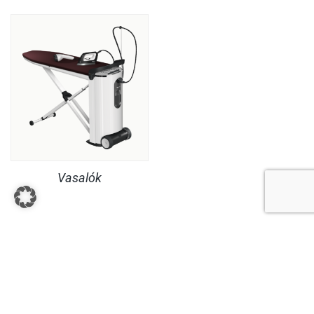
Vasalók
JOGI INFORMÁCIÓK