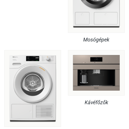
Mosógépek
Kávéfőzők