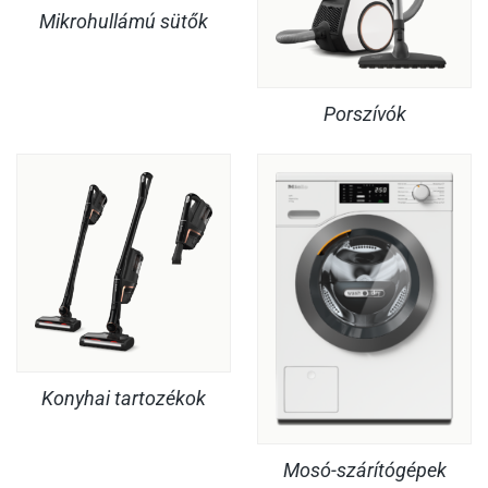
Mikrohullámú sütők
Porszívók
Konyhai tartozékok
Mosó-szárítógépek