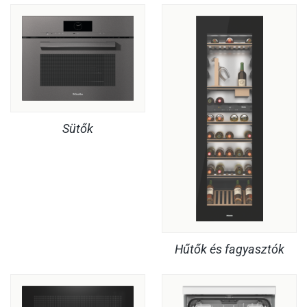
Sütők
Hűtők és fagyasztók