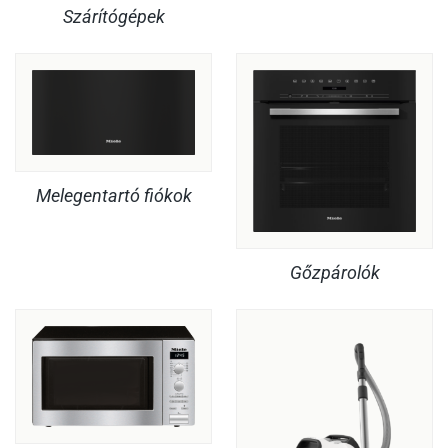
Szárítógépek
Melegentartó fiókok
Gőzpárolók