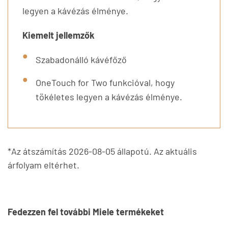
legyen a kávézás élménye.
Kiemelt jellemzők
Szabadonálló kávéfőző
OneTouch for Two funkcióval, hogy
tökéletes legyen a kávézás élménye.
*Az átszámítás 2026-08-05 állapotú. Az aktuális
árfolyam eltérhet.
Fedezzen fel további Miele termékeket