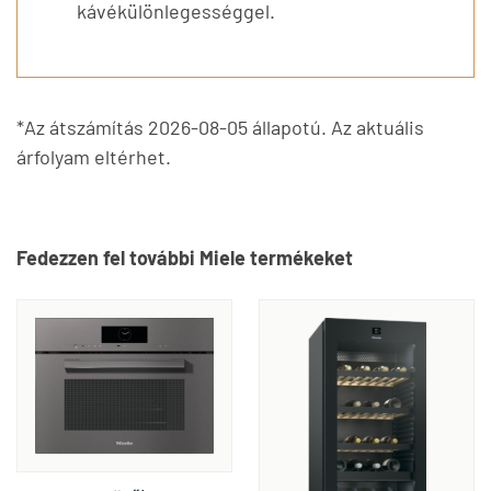
kávékülönlegességgel.
*Az átszámítás 2026-08-05 állapotú. Az aktuális
árfolyam eltérhet.
Fedezzen fel további Miele termékeket