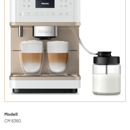
Modell
CM 6360