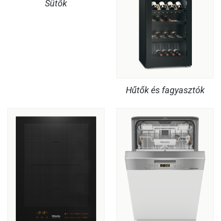
Sütők
Hűtők és fagyasztók