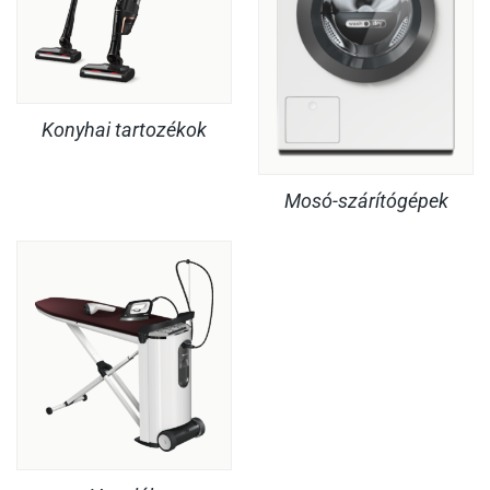
Konyhai tartozékok
Mosó-szárítógépek