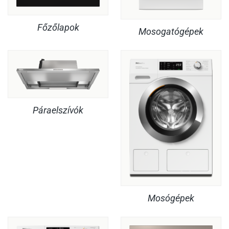
Főzőlapok
Mosogatógépek
Páraelszívók
Mosógépek