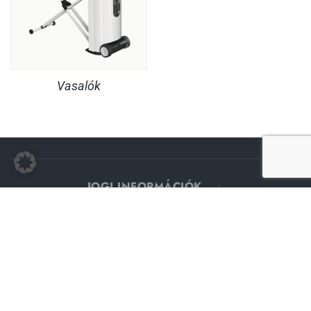
Vasalók
JOGI INFORMÁCIÓK
SZOLGÁLTATÁS
© Copyright MaheKüchen 2026. All rights reserved.