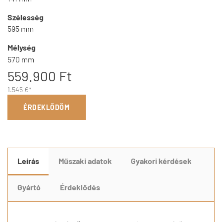
Szélesség
595 mm
Mélység
570 mm
559.900 Ft
1.545 €*
ÉRDEKLŐDÖM
Leírás
Műszaki adatok
Gyakori kérdések
Gyártó
Érdeklődés