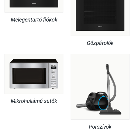
Melegentartó fiókok
Gőzpárolók
Mikrohullámú sütők
Porszívók