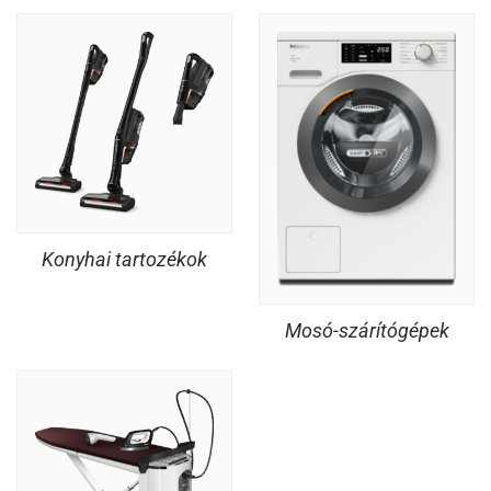
Konyhai tartozékok
Mosó-szárítógépek