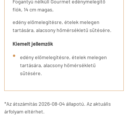
Fogantyú nélküli Gourmet edénymelegítő
fiók, 14 cm magas,
edény előmelegítésre, ételek melegen
tartására, alacsony hőmérsékletű sütésére.
Kiemelt jellemzők
edény előmelegítésre, ételek melegen
tartására, alacsony hőmérsékletű
sütésére.
*Az átszámítás 2026-08-04 állapotú. Az aktuális
árfolyam eltérhet.