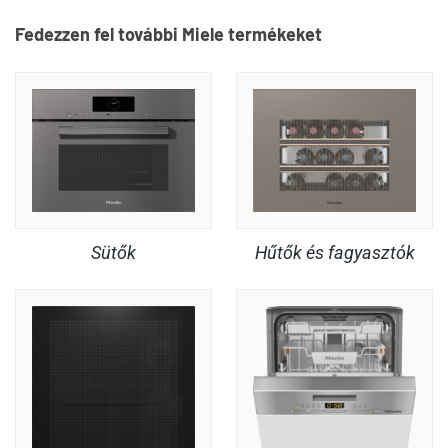
Fedezzen fel további Miele termékeket
Hűtők és fagyasztók
Sütők