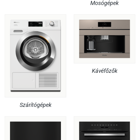
Mosógépek
Kávéfőzők
Szárítógépek