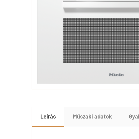
Leírás
Műszaki adatok
Gya