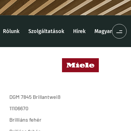
Rólunk
Szolgáltatások
Hírek
Magyar
DGM 7845 Brillantweiß
11106670
Brilliáns fehér