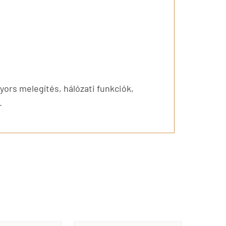
ors melegítés, hálózati funkciók,
.