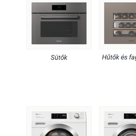
Hűtők és f
Sütők