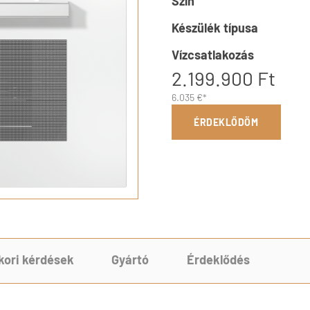
Szín
Készülék típusa
Vízcsatlakozás
2.199.900 Ft
6.035 €*
ÉRDEKLŐDÖM
kori kérdések
Gyártó
Érdeklődés