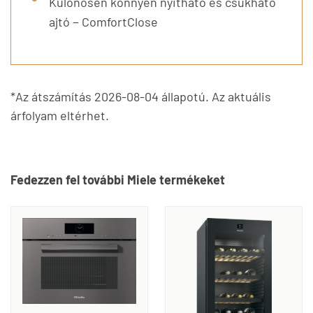
Különösen könnyen nyitható és csukható
ajtó − ComfortClose
*Az átszámítás 2026-08-04 állapotú. Az aktuális
árfolyam eltérhet.
Fedezzen fel további Miele termékeket