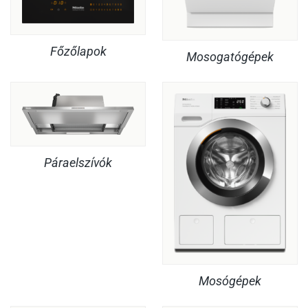
Főzőlapok
Mosogatógépek
Páraelszívók
Mosógépek