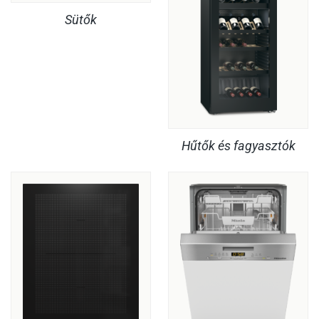
Sütők
Hűtők és fagyasztók