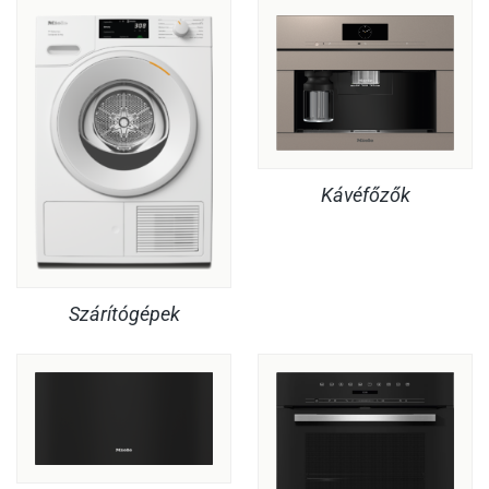
Kávéfőzők
Szárítógépek