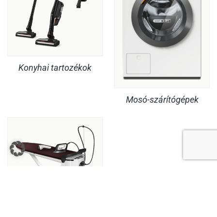
Konyhai tartozékok
Mosó-szárítógépek