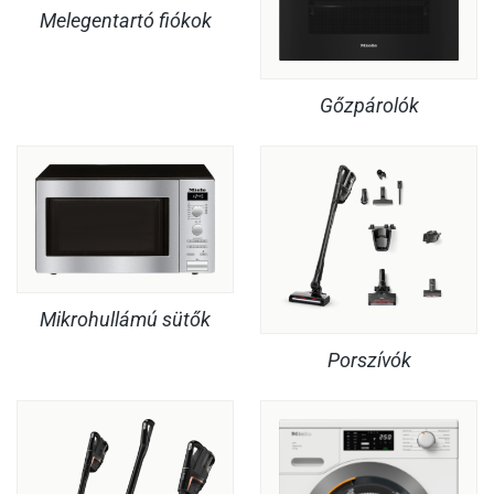
Melegentartó fiókok
Gőzpárolók
Mikrohullámú sütők
Porszívók