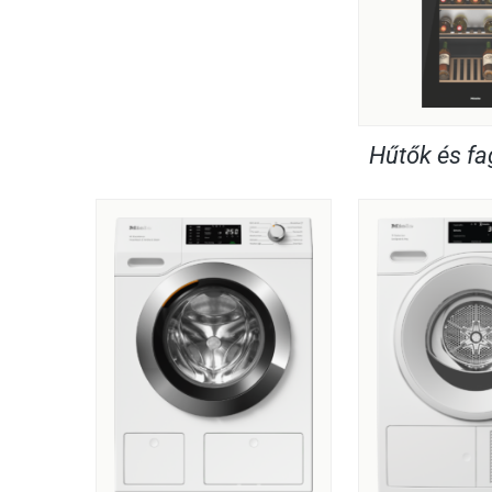
Hűtők és f