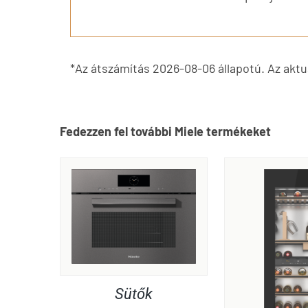
*Az átszámítás 2026-08-06 állapotú. Az aktuá
Fedezzen fel további Miele termékeket
Sütők