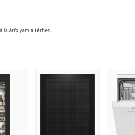
lis árfolyam eltérhet.