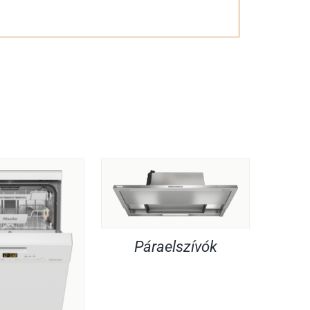
Páraelszívók