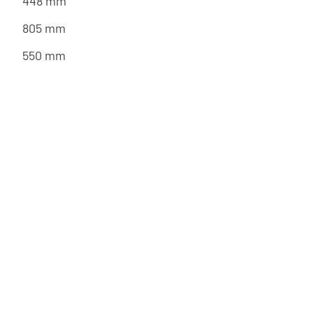
448 mm
805 mm
550 mm