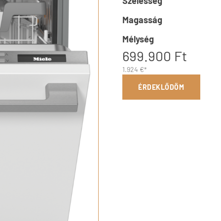
Szélesség
Magasság
Mélység
699.900 Ft
1.924 €*
ÉRDEKLŐDÖM