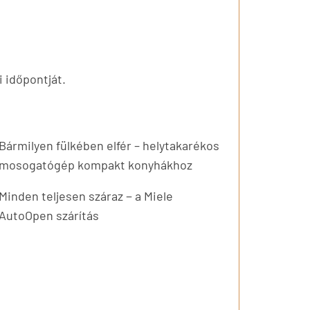
i időpontját.
Bármilyen fülkében elfér – helytakarékos
mosogatógép kompakt konyhákhoz
Minden teljesen száraz − a Miele
AutoOpen szárítás