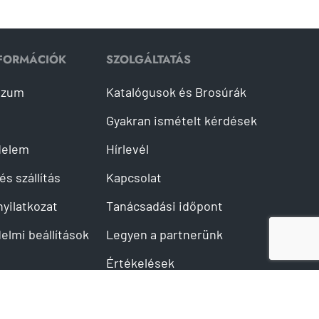
NFORMÁCIÓK
SZOLGÁLTATÁS
szum
Katalógusok és Brosúrák
Gyakran ismételt kérdések
delem
Hírlevél
és szállítás
Kapcsolat
 nyilatkozat
Tanácsadási időpont
elmi beállítások
Legyen a partnerünk
Értékelések