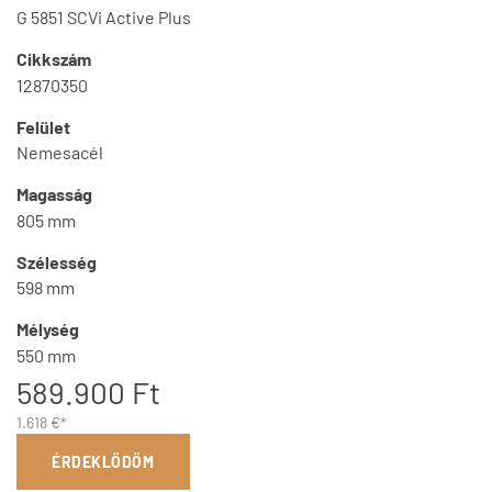
G 5851 SCVi Active Plus
Cikkszám
12870350
Felület
Nemesacél
Magasság
805 mm
Szélesség
598 mm
Mélység
550 mm
589.900 Ft
1.618 €*
ÉRDEKLŐDÖM