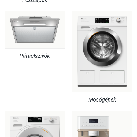
Páraelszívók
Mosógépek