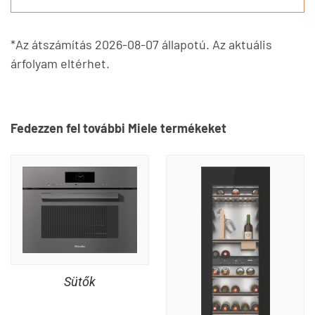
*Az átszámítás 2026-08-07 állapotú. Az aktuális
árfolyam eltérhet.
Fedezzen fel további Miele termékeket
Sütők