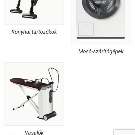
Konyhai tartozékok
Mosó-szárítógépek
Vasalók