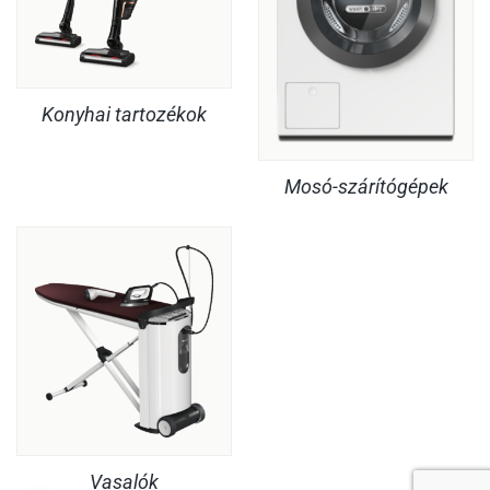
Konyhai tartozékok
Mosó-szárítógépek
Vasalók