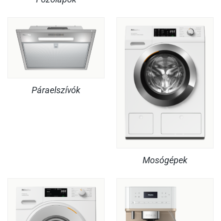
Páraelszívók
Mosógépek