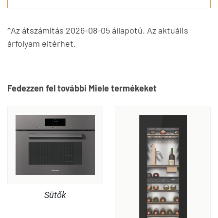
*Az átszámítás 2026-08-05 állapotú. Az aktuális
árfolyam eltérhet.
Fedezzen fel további Miele termékeket
Sütők