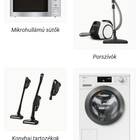
Mikrohullámú sütők
Porszívók
Konyhai tartozékok