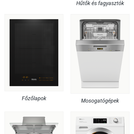
Hűtők és fagyasztók
Főzőlapok
Mosogatógépek