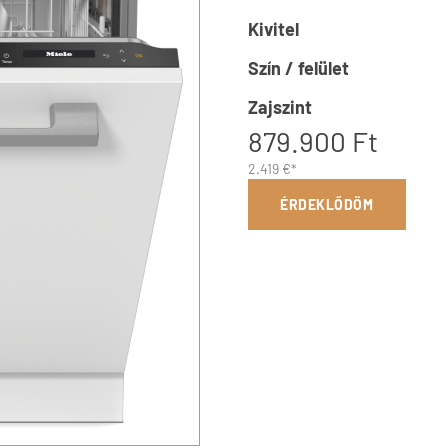
Kivitel
Szín / felület
Zajszint
879.900 Ft
2.419 €*
ÉRDEKLŐDÖM