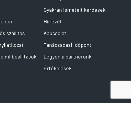
Gyakran ismételt kérdések
delem
Hírlevél
és szállítás
Kapcsolat
 nyilatkozat
Tanácsadási időpont
elmi beállítások
Legyen a partnerünk
Értékelések