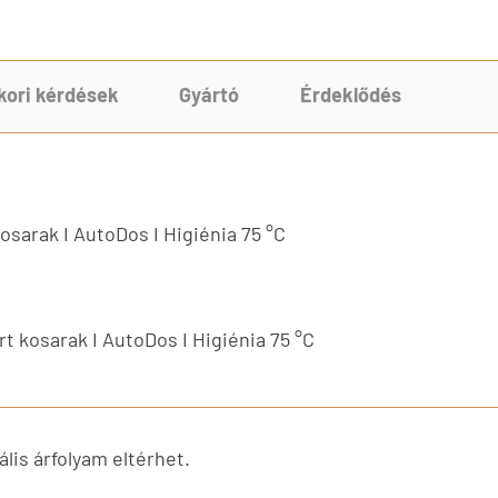
kori kérdések
Gyártó
Érdeklődés
kosarak I AutoDos I Higiénia 75 °C
rt kosarak I AutoDos I Higiénia 75 °C
lis árfolyam eltérhet.