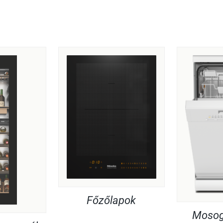
Főzőlapok
Mosog