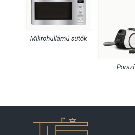
Mikrohullámú sütők
Porsz