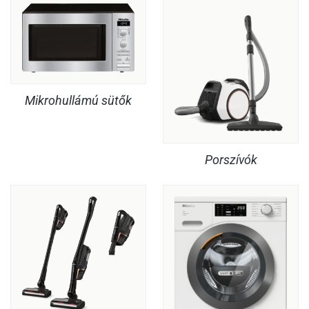
Mikrohullámú sütők
Porszívók