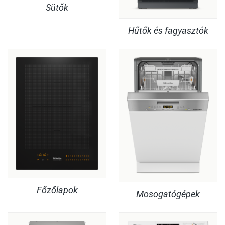
Sütők
Hűtők és fagyasztók
Főzőlapok
Mosogatógépek