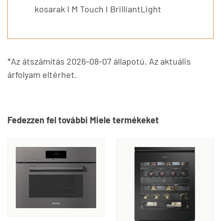
kosarak I M Touch I BrilliantLight
*Az átszámítás 2026-08-07 állapotú. Az aktuális
árfolyam eltérhet.
Fedezzen fel további Miele termékeket