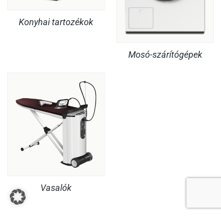
Konyhai tartozékok
Mosó-szárítógépek
Vasalók