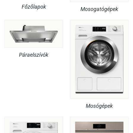
Főzőlapok
Mosogatógépek
Páraelszívók
Mosógépek