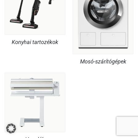
Konyhai tartozékok
Mosó-szárítógépek