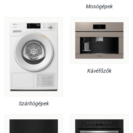
Mosógépek
Kávéfőzők
Szárítógépek