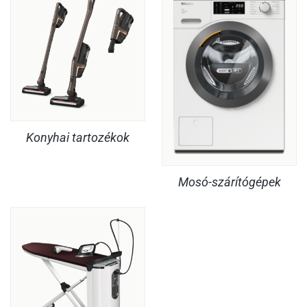
Konyhai tartozékok
Mosó-szárítógépek