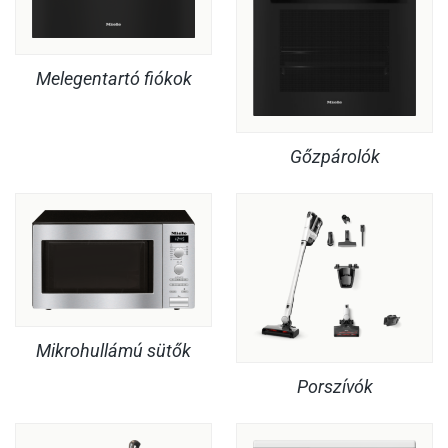
Melegentartó fiókok
Gőzpárolók
Mikrohullámú sütők
Porszívók