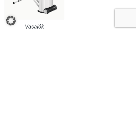
Vasalók
JOGI INFORMÁCIÓK
SZOLGÁLTATÁS
© Copyright MaheKüchen 2026. All rights reserved.