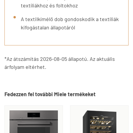
textíliákhoz és foltokhoz
A textilkímélő dob gondoskodik a textíliák
kifogástalan állapotáról
*Az átszámítás 2026-08-05 állapotú. Az aktuális
árfolyam eltérhet.
Fedezzen fel további Miele termékeket