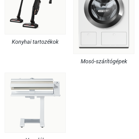
Konyhai tartozékok
Mosó-szárítógépek