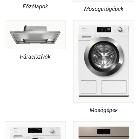
Főzőlapok
Mosogatógépek
Páraelszívók
Mosógépek