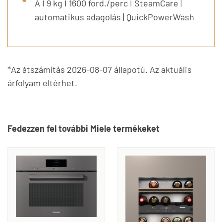
A I 9 kg I 1600 ford./perc I SteamCare |
automatikus adagolás | QuickPowerWash
*Az átszámítás 2026-08-07 állapotú. Az aktuális
árfolyam eltérhet.
Fedezzen fel további Miele termékeket