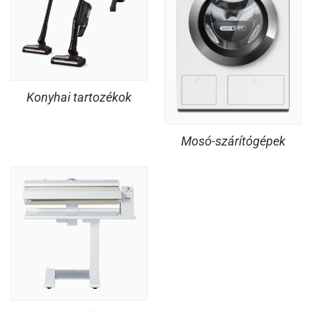
Konyhai tartozékok
Mosó-szárítógépek