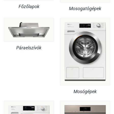
Főzőlapok
Mosogatógépek
Páraelszívók
Mosógépek