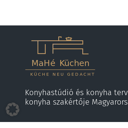
Konyhastúdió és konyha terv
konyha szakértője Magyaror