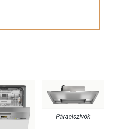
Páraelszívók