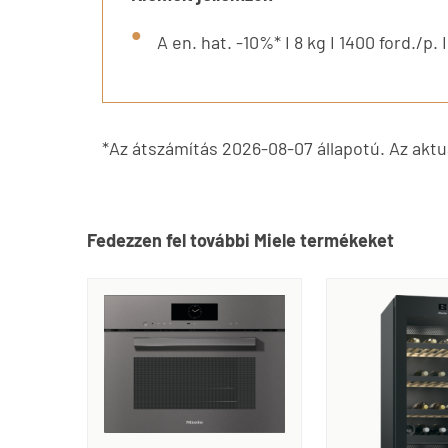
A en. hat. -10%* I 8 kg I 1400 ford./p
*Az átszámítás 2026-08-07 állapotú. Az aktuá
Fedezzen fel további Miele termékeket