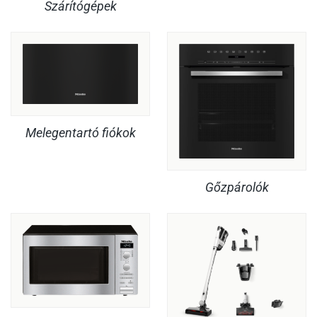
Szárítógépek
Melegentartó fiókok
Gőzpárolók