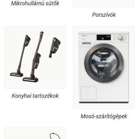
Mikrohullámú sütők
Porszívók
Konyhai tartozékok
Mosó-szárítógépek