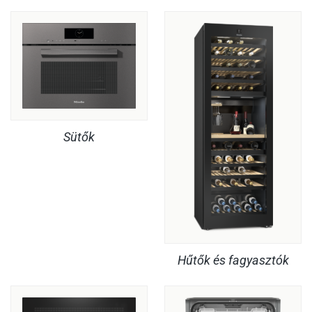
Sütők
Hűtők és fagyasztók