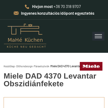
Hívjon most
+36 70 318 9707
Ingyenes konzultációs időpont egyeztetés
Kezdőlap
›
Otthondesign
›
Páraelszívók
›
Miele DAD 4370 Levantar Obszidiánfekete
Miele DAD 4370 Levantar
Obszidiánfekete