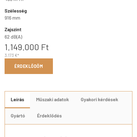
Szélesség
916 mm
Zajszint
62 dB(A)
1.149.000 Ft
3.173 €*
ÉRDEKLŐDÖM
Leírás
Műszaki adatok
Gyakori kérdések
Gyártó
Érdeklődés