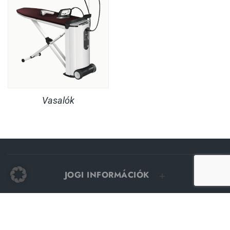
Vasalók
JOGI INFORMÁCIÓK
SZOLGÁLTATÁS