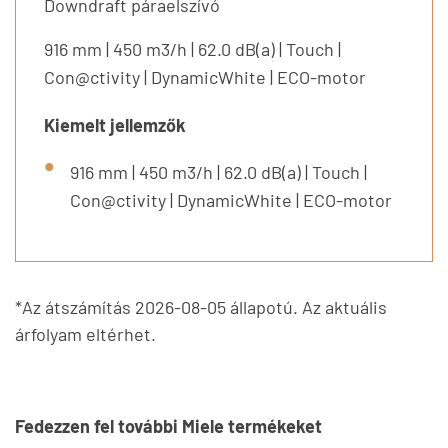
Downdraft páraelszívó
916 mm | 450 m3/h | 62.0 dB(a) | Touch |
Con@ctivity | DynamicWhite | ECO-motor
Kiemelt jellemzők
916 mm | 450 m3/h | 62.0 dB(a) | Touch |
Con@ctivity | DynamicWhite | ECO-motor
*Az átszámítás 2026-08-05 állapotú. Az aktuális
árfolyam eltérhet.
Fedezzen fel további Miele termékeket