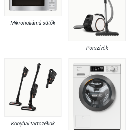
Mikrohullámú sütők
Porszívók
Konyhai tartozékok