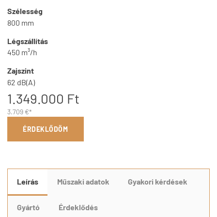
Szélesség
800 mm
Légszállítás
450 m³/h
Zajszint
62 dB(A)
1.349.000 Ft
3.709 €*
ÉRDEKLŐDÖM
Leírás
Műszaki adatok
Gyakori kérdések
Gyártó
Érdeklődés