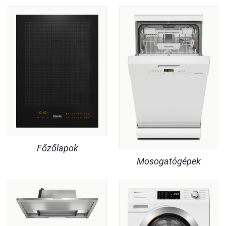
Főzőlapok
Mosogatógépek