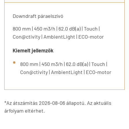
Downdraft páraelszívó
800 mm | 450 m3/h | 62.0 dB(a) | Touch |
Con@ctivity | AmbientLight | ECO-motor
Kiemelt jellemzők
800 mm | 450 m3/h | 62.0 dB(a) | Touch |
Con@ctivity | AmbientLight | ECO-motor
*Az átszámítás 2026-08-06 állapotú. Az aktuális
árfolyam eltérhet.