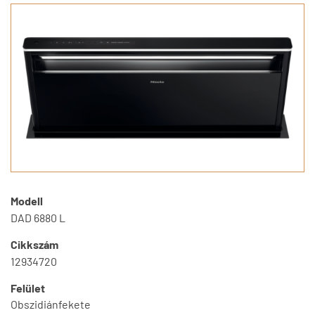
Modell
DAD 6880 L
Cikkszám
12934720
Felület
Obszidiánfekete